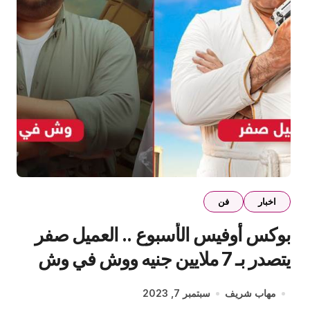
اخبار
فن
بوكس أوفيس الأسبوع .. العميل صفر
يتصدر بـ 7 ملايين جنيه ووش في وش
يلاحقه
مهاب شريف
سبتمبر 7, 2023