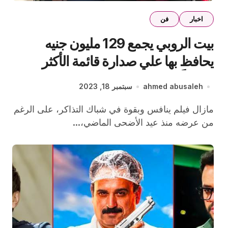
اخبار
فن
بيت الروبي يجمع 129 مليون جنيه
يحافظ بها علي صدارة قائمة الأكثر
تحقيقاً للإيرادات في التاريخ
ahmed abusaleh
سبتمبر 18, 2023
مازال فيلم ينافس وبقوة في شباك التذاكر، على الرغم
من عرضه منذ عيد الأضحى الماضي،...