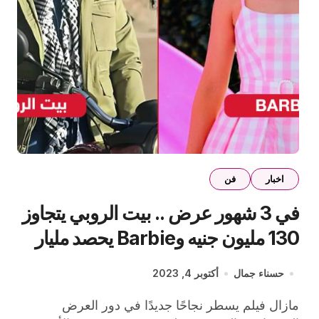
اخبار
فن
في 3 شهور عرض .. بيت الروبي يتجاوز
130 مليون جنيه وBarbie يحصد مليار
و450 مليون دولار
حسناء جمال
أكتوبر 4, 2023
مازال فيلم يسطر نجاحًا جديدًا في دور العرض