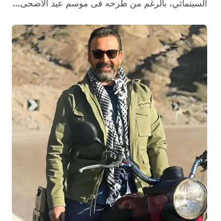
السينمائي، بالرغم من طرحه فى موسم عيد الأضحى...