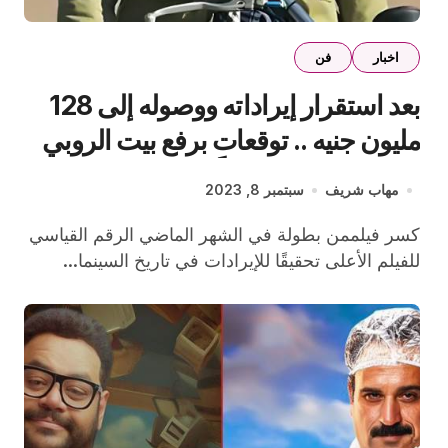
اخبار
فن
بعد استقرار إيراداته ووصوله إلى 128
مليون جنيه .. توقعات برفع بيت الروبي
من دور العرض قريباً
مهاب شريف
سبتمبر 8, 2023
كسر فيلممن بطولة في الشهر الماضي الرقم القياسي
للفيلم الأعلى تحقيقًا للإيرادات في تاريخ السينما...