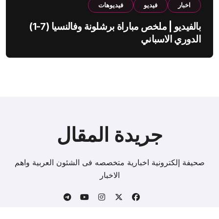
اخبار
فيديو
فيديوهات
بالفيديو | ملخص مباراة برشلونة وفالنسيا (7-1)
الدوري الاسباني
جريدة المقال
صحيفة إلكترونية اخبارية متخصصه فى الشئون العربية واهم
الاخبار