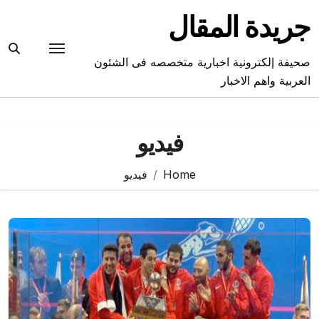
Ski
جريدة المقال
t
conten
صحيفة إلكترونية اخبارية متخصصه فى الشئون
العربية واهم الاخبار
فيديو
Home
فيديو