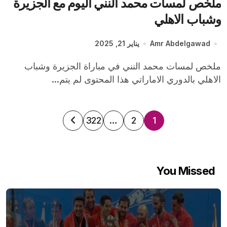
ملخص لمسات محمد النني اليوم مع الجزيرة
وشباب الاهلي
Amr Abdelgawad
يناير 21, 2025
ملخص لمسات محمد النني في مباراة الجزيرة وشباب
الاهلي بالدوري الاماراتي هذا المحتوى لم يتم...
تعدد
322
…
2
1
صفحات
المقالات
You Missed