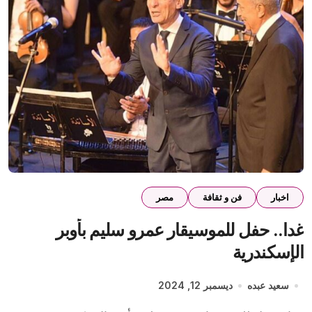
اخبار
فن و ثقافة
مصر
غدا.. حفل للموسيقار عمرو سليم بأوبر
الإسكندرية
سعيد عبده
ديسمبر 12, 2024