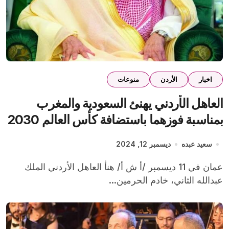
اخبار
الأردن
منوعات
العاهل الأردني يهنئ السعودية والمغرب
بمناسبة فوزهما باستضافة كأس العالم 2030
و2035
سعيد عبده
ديسمبر 12, 2024
عمان في 11 ديسمبر /أ ش أ/ هنأ العاهل الأردني الملك
عبدالله الثاني، خادم الحرمين...