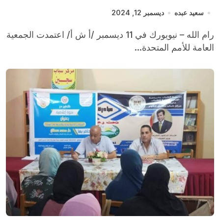
سعيد عبده
ديسمبر 12, 2024
رام الله – نيويورك في 11 ديسمبر /أ ش أ/ اعتمدت الجمعية
العامة للأمم المتحدة...