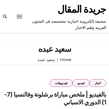
Ski
جريدة المقال
t
conten
صحيفة إلكترونية اخبارية متخصصه فى الشئون
العربية واهم الاخبار
سعيد عبده
Home
سعيد عبده
اخبار
فيديو
فيديوهات
بالفيديو | ملخص مباراة برشلونة وفالنسيا (7-
1) الدوري الاسباني