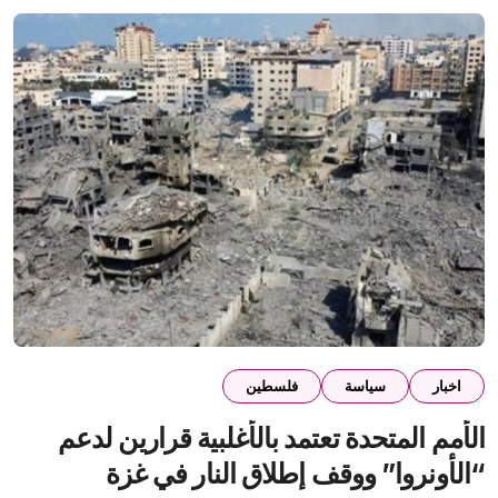
اخبار
سياسة
فلسطين
الأمم المتحدة تعتمد بالأغلبية قرارين لدعم
“الأونروا” ووقف إطلاق النار في غزة