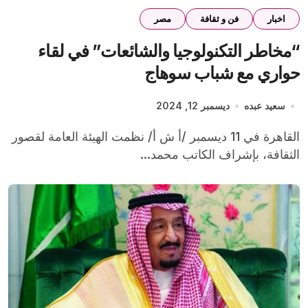
اخبار
فن و ثقافة
مصر
“مخاطر التكنولوجيا والشائعات” في لقاء
حواري مع شباب سوهاج
سعيد عبده
ديسمبر 12, 2024
القاهرة في 11 ديسمبر /أ ش أ/ نظمت الهيئة العامة لقصور
الثقافة، بإشراف الكاتب محمد...