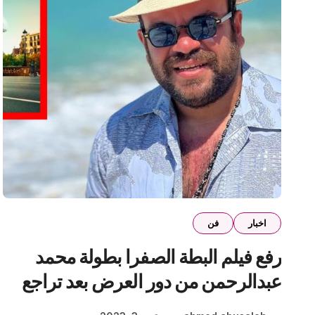
اخبار
فن
رفع فيلم البطة الصفرا بطولة محمد
عبدالرحمن من دور العرض بعد تراجع
إيراداته