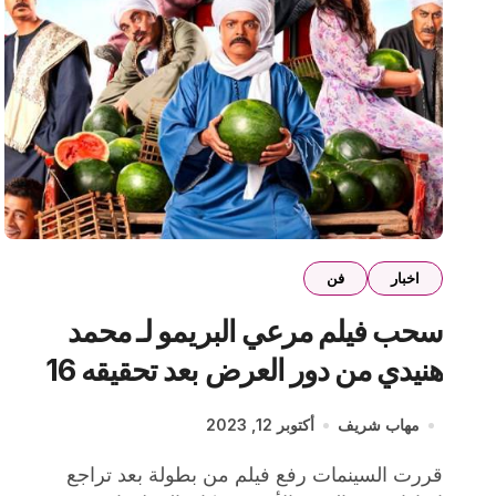
اخبار
فن
سحب فيلم مرعي البريمو لـ محمد
هنيدي من دور العرض بعد تحقيقه 16
مليون جنيه في 70 يوم
مهاب شريف
أكتوبر 12, 2023
قررت السينمات رفع فيلم من بطولة بعد تراجع