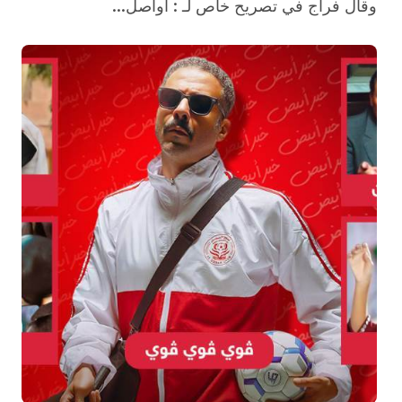
وقال فراج في تصريح خاص لـ : أواصل...