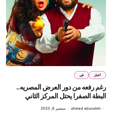
اخبار
فن
رغم رفعه من دور العرض المصريه..
البطة الصفرا يحتل المركز الثاني
بالسينمات السعودية
ahmed abusaleh
سبتمبر 6, 2023