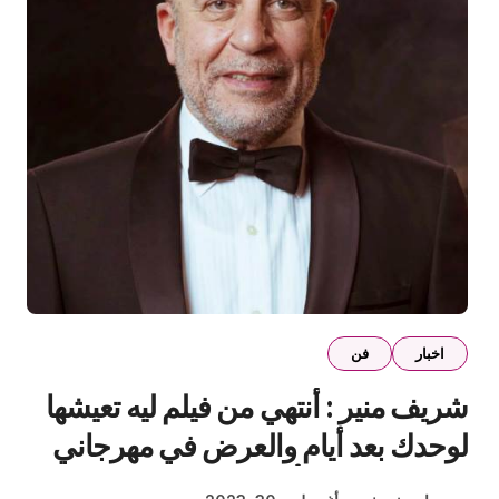
اخبار
فن
شريف منير : أنتهي من فيلم ليه تعيشها
لوحدك بعد أيام والعرض في مهرجاني
الجونة والبحر الأحمر