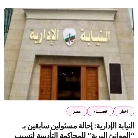
اخبار
قضــــاء
مصر
النيابة الإدارية: إحالة مسئولين سابقين بـ
“الموانئ البرية” للمحاكمة التأديبية لتسبب