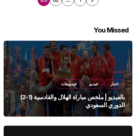
تعدد
صفحات
المقالات
You Missed
اخبار
فيديو
فيديوهات
بالفيديو | ملخص مباراة الهلال والقادسية (1-2)
الدوري السعودي