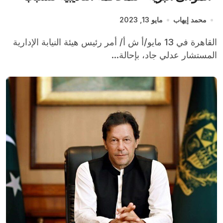
في ضرر مالي بقيمة 9 ملايين دولار
محمد إيهاب
مايو 13, 2023
القاهرة في 13 مايو/أ ش أ/ أمر رئيس هيئة النيابة الإدارية
المستشار عدلي جاد، بإحالة...