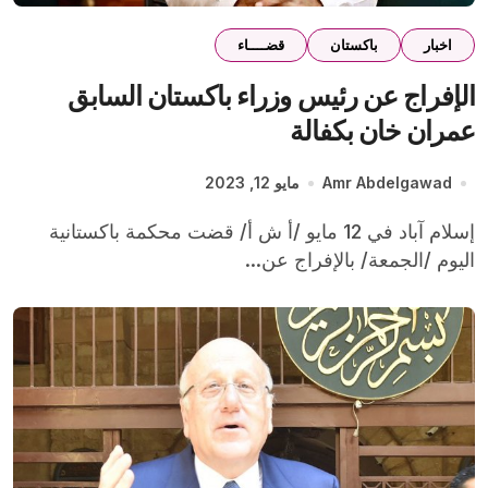
اخبار
باكستان
قضــــاء
الإفراج عن رئيس وزراء باكستان السابق
عمران خان بكفالة
Amr Abdelgawad
مايو 12, 2023
إسلام آباد في 12 مايو /أ ش أ/ قضت محكمة باكستانية
اليوم /الجمعة/ بالإفراج عن...