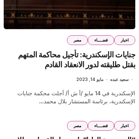
اخبار
قضــــاء
مصر
جنايات الإسكندرية: تأجيل محاكمة المتهم
بقتل طليقته لدور الانعقاد القادم
سعيد عبده
مايو 14, 2023
الإسكندرية في 14 مايو /أ ش أ/ أجلت محكمة جنايات
الإسكندرية، برئاسة المستشار بلال محمد...
اخبار
قضــــاء
مصر