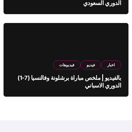
الدوري السعودي
اخبار
فيديو
فيديوهات
بالفيديو | ملخص مباراة برشلونة وفالنسيا (7-1)
الدوري الاسباني