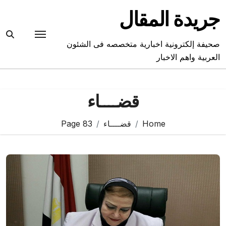
Ski
جريدة المقال
t
conten
صحيفة إلكترونية اخبارية متخصصه فى الشئون
العربية واهم الاخبار
قضــــاء
Home
قضــــاء
Page 83