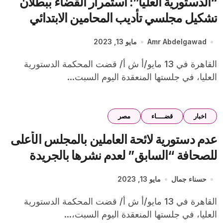
“الدستورية العليا”: استمرار القضاء ببطلان
تشكيل مجلسي تأديب المحامين الابتدائي
والاستئنافي
Amr Abdelgawad
مايو 13, 2023
القاهرة في 13 مايو/أ ش أ/ قضت المحكمة الدستورية
العليا، في جلستها المنعقدة اليوم السبت...
اخبار
قضــــاء
مصر
عدم دستورية لائحة العاملين بالمجلس الأعلى
للصحافة “السابق” لعدم نشرها بالجريدة
الرسمية
حسناء جمال
مايو 13, 2023
القاهرة في 13 مايو/أ ش أ/ قضت المحكمة الدستورية
العليا، في جلستها المنعقدة اليوم السبت،...