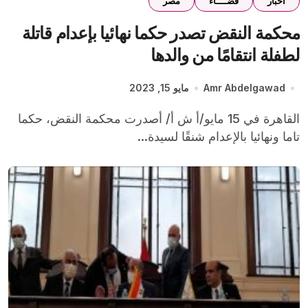
اخبار
قضــــاء
مصر
محكمة النقض تصدر حكما نهائيا بإعدام قاتلة
لطفلة انتقامًا من والدها
Amr Abdelgawad
مايو 15, 2023
القاهرة في 15 مايو/أ ش أ/ أصدرت محكمة النقض، حكما
تاما ونهائيا بالإعدام شنقًا لسيدة...