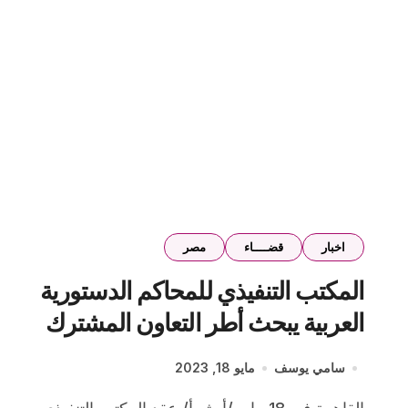
اخبار
قضــــاء
مصر
المكتب التنفيذي للمحاكم الدستورية
العربية يبحث أطر التعاون المشترك
ودور القضاء الدستوري العربي
سامي يوسف
مايو 18, 2023