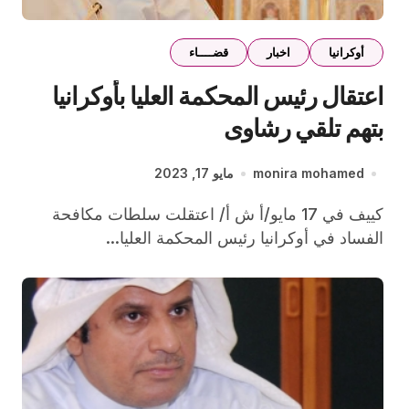
أوكرانيا
اخبار
قضــــاء
اعتقال رئيس المحكمة العليا بأوكرانيا
بتهم تلقي رشاوى
monira mohamed
مايو 17, 2023
كييف في 17 مايو/أ ش أ/ اعتقلت سلطات مكافحة
الفساد في أوكرانيا رئيس المحكمة العليا...