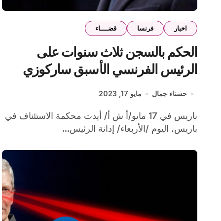
اخبار
فرنسا
قضــــاء
الحكم بالسجن ثلاث سنوات على
الرئيس الفرنسي الأسبق ساركوزي
حسناء جمال
مايو 17, 2023
باريس في 17 مايو/أ ش أ/ أيدت محكمة الاستئناف في
باريس، اليوم /الأربعاء/ إدانة الرئيس...