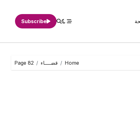
حة
Subscribe
Home
قضــــاء
Page 82