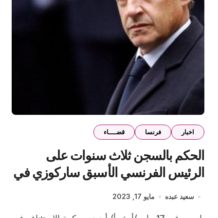
اخبار
فرنسا
قضــــاء
الحكم بالسجن ثلاث سنوات على
الرئيس الفرنسي الأسبق ساركوزي في
قضية فساد
سعيد عبده
مايو 17, 2023