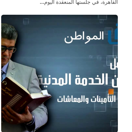
القاهرة، في جلستها المنعقدة اليوم...