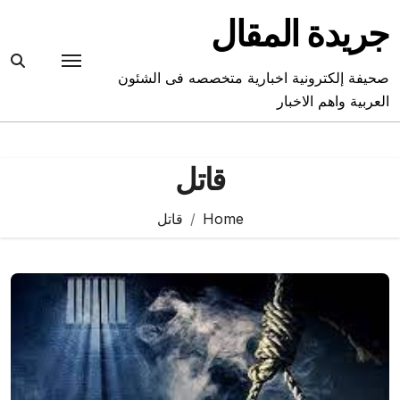
Ski
جريدة المقال
t
conten
صحيفة إلكترونية اخبارية متخصصه فى الشئون
العربية واهم الاخبار
قاتل
Home
قاتل