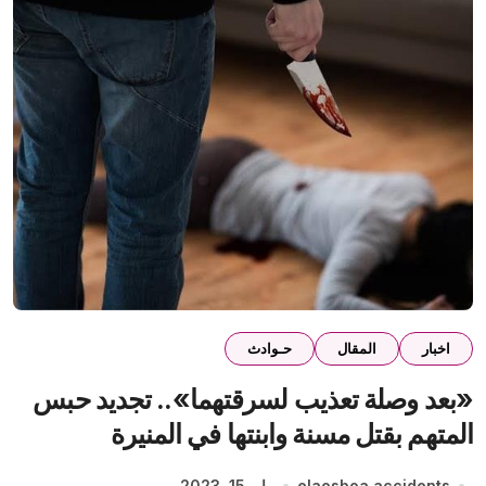
اخبار
المقال
حـوادث
«بعد وصلة تعذيب لسرقتهما».. تجديد حبس
المتهم بقتل مسنة وابنتها في المنيرة
elaosboa accidents
مايو 15, 2023