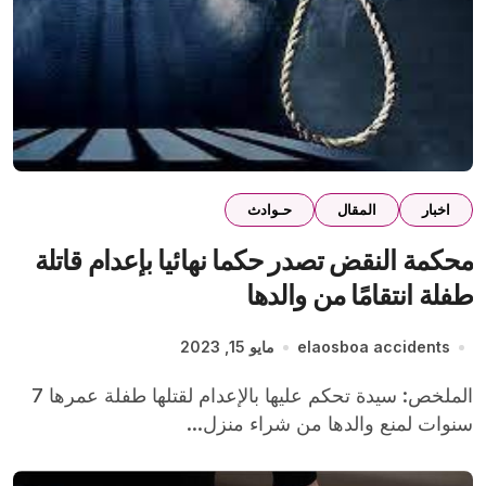
اخبار
المقال
حـوادث
محكمة النقض تصدر حكما نهائيا بإعدام قاتلة
طفلة انتقامًا من والدها
elaosboa accidents
مايو 15, 2023
الملخص: سيدة تحكم عليها بالإعدام لقتلها طفلة عمرها 7
سنوات لمنع والدها من شراء منزل...