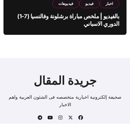
اخبار
فيديو
فيديوهات
بالفيديو | ملخص مباراة برشلونة وفالنسيا (7-1)
الدوري الاسباني
جريدة المقال
صحيفة إلكترونية اخبارية متخصصه فى الشئون العربية واهم
الاخبار