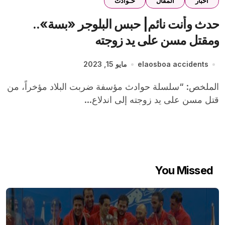
اخبار
المقال
حـوادث
حدث وأنت نائم| حبس البلوجر «بسة»..
ومقتل مسن على يد زوجته
elaosboa accidents
مايو 15, 2023
الملخص: “سلسلة حوادث مؤسفة ضربت البلاد مؤخراً، من
قتل مسن على يد زوجته إلى اندلاع...
You Missed