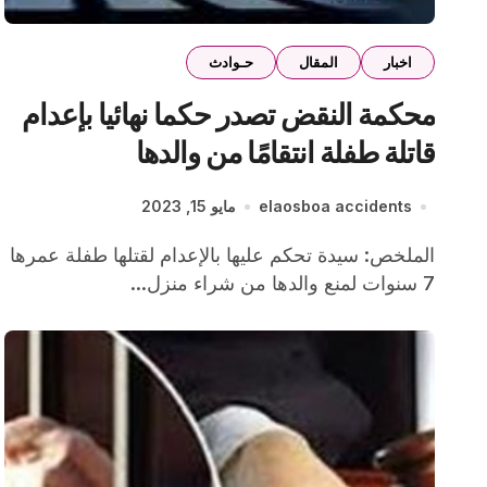
اخبار
المقال
حـوادث
محكمة النقض تصدر حكما نهائيا بإعدام
قاتلة طفلة انتقامًا من والدها
elaosboa accidents
مايو 15, 2023
الملخص: سيدة تحكم عليها بالإعدام لقتلها طفلة عمرها
7 سنوات لمنع والدها من شراء منزل...