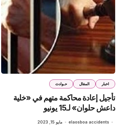
اخبار
المقال
حـوادث
تأجيل إعادة محاكمة متهم في «خلية
داعش حلوان» لـ15 يونيو
elaosboa accidents
مايو 15, 2023