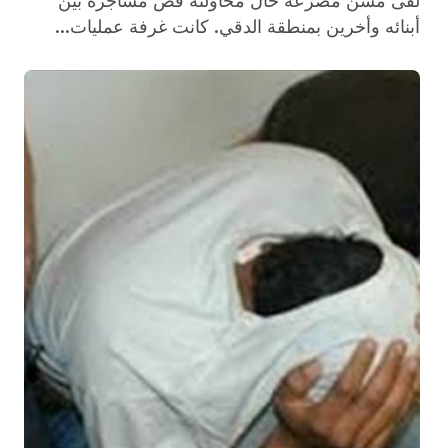
لقى مسن مصرعه حال محاولته فض مشاجرة بين
أبنائه وأخرين بمنطقة الدقي. كانت غرفة عمليات...