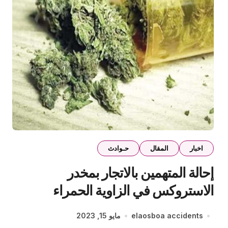
اخبار
المقال
حـوادث
إحالة المتهمين بالاتجار بمخدر
الاستروكس في الزاوية الحمراء
للمحاكمة
elaosboa accidents
مايو 15, 2023