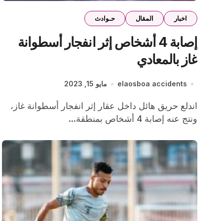
اخبار
المقال
حـوادث
إصابة 4 أشخاص إثر انفجار أسطوانة
غاز بالمعادي
elaosboa accidents
مايو 15, 2023
اندلع حريق هائل داخل عقار إثر انفجار أسطوانة غاز،
ونتج عنه إصابة 4 أشخاص بمنطقة...