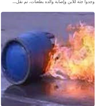
وجدوا جثة للابن وإصابة والده بطعنات، تم نقل...