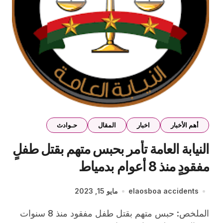
أهم الأخبار
اخبار
المقال
حـوادث
النيابة العامة تأمر بحبس متهم بقتل طفلٍ
مفقودٍ منذ 8 أعوام بدمياط
elaosboa accidents
مايو 15, 2023
الملخص: حبس متهم بقتل طفل مفقود منذ 8 سنوات