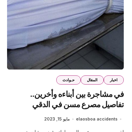
اخبار
المقال
حـوادث
في مشاجرة بين أبناءه وأخرين..
تفاصيل مصرع مسن في الدقي
elaosboa accidents
مايو 15, 2023