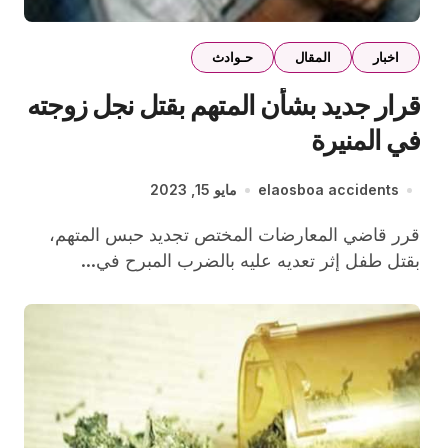
اخبار
المقال
حـوادث
قرار جديد بشأن المتهم بقتل نجل زوجته
في المنيرة
elaosboa accidents
مايو 15, 2023
قرر قاضي المعارضات المختص تجديد حبس المتهم،
بقتل طفل إثر تعديه عليه بالضرب المبرح في...