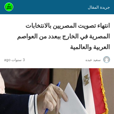
جريدة المقال
انتهاء تصويت المصريين بالانتخابات
المصرية في الخارج ببعدد من العواصم
العربية والعالمية
سعيد عبده
3 سنوات ago