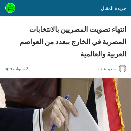
جريدة المقال
انتهاء تصويت المصريين بالانتخابات
المصرية في الخارج ببعدد من العواصم
العربية والعالمية
سعيد عبده
3 سنوات ago