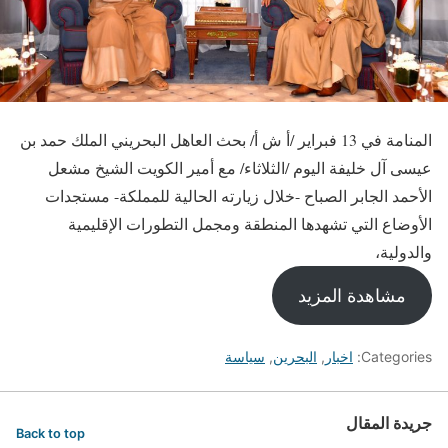
المنامة في 13 فبراير /أ ش أ/ بحث العاهل البحريني الملك حمد بن
عيسى آل خليفة اليوم /الثلاثاء/ مع أمير الكويت الشيخ مشعل
الأحمد الجابر الصباح -خلال زيارته الحالية للمملكة- مستجدات
الأوضاع التي تشهدها المنطقة ومجمل التطورات الإقليمية
والدولية،
مشاهدة المزيد
Categories:
اخبار
,
البحرين
,
سياسة
جريدة المقال
Back to top