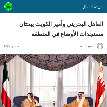
جريدة المقال
العاهل البحريني وأمير الكويت يبحثان
مستجدات الأوضاع في المنطقة
سعيد عبده
سنتين ago