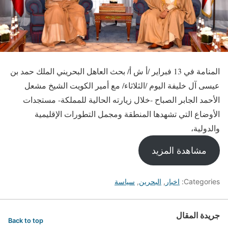
المنامة في 13 فبراير /أ ش أ/ بحث العاهل البحريني الملك حمد بن
عيسى آل خليفة اليوم /الثلاثاء/ مع أمير الكويت الشيخ مشعل
الأحمد الجابر الصباح -خلال زيارته الحالية للمملكة- مستجدات
الأوضاع التي تشهدها المنطقة ومجمل التطورات الإقليمية
والدولية،
مشاهدة المزيد
Categories:
اخبار
,
البحرين
,
سياسة
جريدة المقال
Back to top