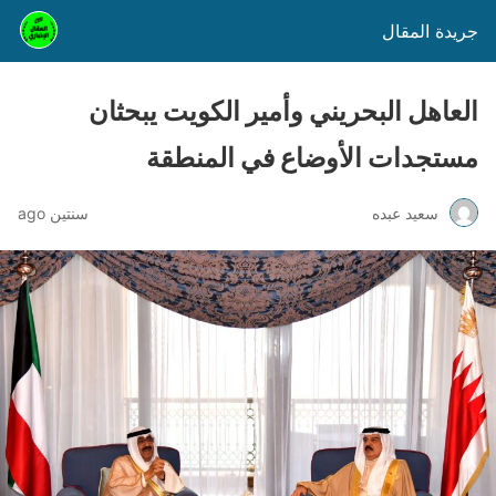
جريدة المقال
العاهل البحريني وأمير الكويت يبحثان
مستجدات الأوضاع في المنطقة
سعيد عبده
سنتين ago