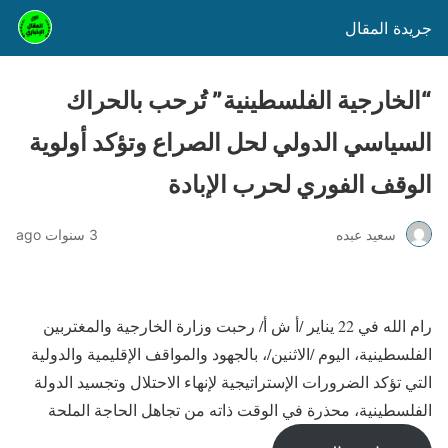
جريدة المقال
“الخارجية الفلسطينية” تُرحب بالحراك
السياسي الدولي لحل الصراع وتؤكد أولوية
الوقف الفوري لحرب الإبادة
سعيد عبده
3 سنوات ago
رام الله في 22 يناير /أ ش أ/ رحبت وزارة الخارجية والمغتربين
الفلسطينية، اليوم /الاثنين/، بالجهود والمواقف الإقليمية والدولية
التي تؤكد الضرورات الإستراتيجية لإنهاء الاحتلال وتجسيد الدولة
الفلسطينية، محذرة في الوقت ذاته من تجاهل الحاجة الملحة