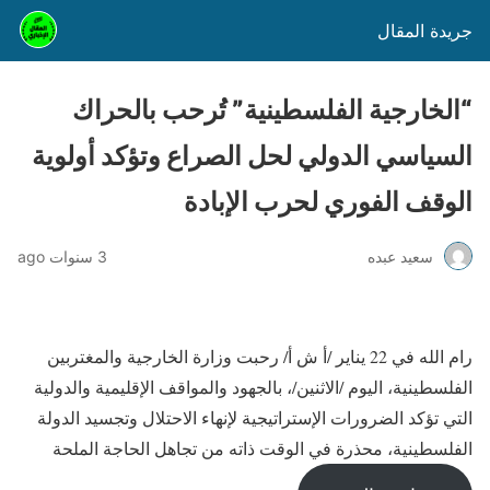
جريدة المقال
“الخارجية الفلسطينية” تُرحب بالحراك
السياسي الدولي لحل الصراع وتؤكد أولوية
الوقف الفوري لحرب الإبادة
سعيد عبده
3 سنوات ago
رام الله في 22 يناير /أ ش أ/ رحبت وزارة الخارجية والمغتربين
الفلسطينية، اليوم /الاثنين/، بالجهود والمواقف الإقليمية والدولية
التي تؤكد الضرورات الإستراتيجية لإنهاء الاحتلال وتجسيد الدولة
الفلسطينية، محذرة في الوقت ذاته من تجاهل الحاجة الملحة