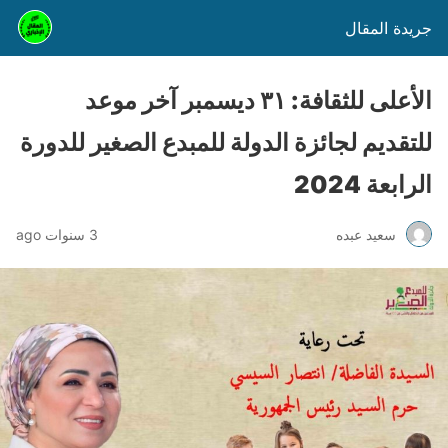
جريدة المقال
الأعلى للثقافة: ٣١ ديسمبر آخر موعد
للتقديم لجائزة الدولة للمبدع الصغير للدورة
الرابعة 2024
سعيد عبده
3 سنوات ago