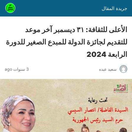
جريدة المقال
الأعلى للثقافة: ٣١ ديسمبر آخر موعد
للتقديم لجائزة الدولة للمبدع الصغير للدورة
الرابعة 2024
سعيد عبده
3 سنوات ago