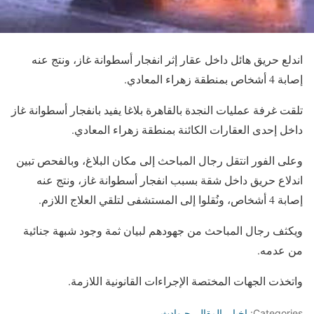
اندلع حريق هائل داخل عقار إثر انفجار أسطوانة غاز، ونتج عنه
إصابة 4 أشخاص بمنطقة زهراء المعادي.
تلقت غرفة عمليات النجدة بالقاهرة بلاغا يفيد بانفجار أسطوانة غاز
داخل إحدى العقارات الكائنة بمنطقة زهراء المعادي.
وعلى الفور انتقل رجال المباحث إلى مكان البلاغ، وبالفحص تبين
اندلاع حريق داخل شقة بسبب انفجار أسطوانة غاز، ونتج عنه
إصابة 4 أشخاص، ونُقلوا إلى المستشفى لتلقي العلاج اللازم.
ويكثف رجال المباحث من جهودهم لبيان ثمة وجود شبهة جنائية
من عدمه.
واتخذت الجهات المختصة الإجراءات القانونية اللازمة.
Categories:
اخبار
,
المقال
,
حـوادث