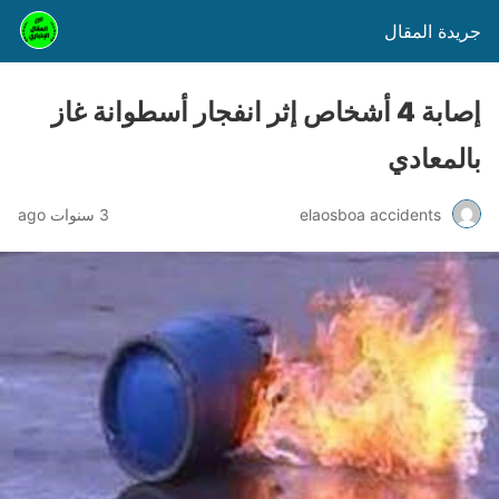
جريدة المقال
إصابة 4 أشخاص إثر انفجار أسطوانة غاز
بالمعادي
elaosboa accidents
3 سنوات ago