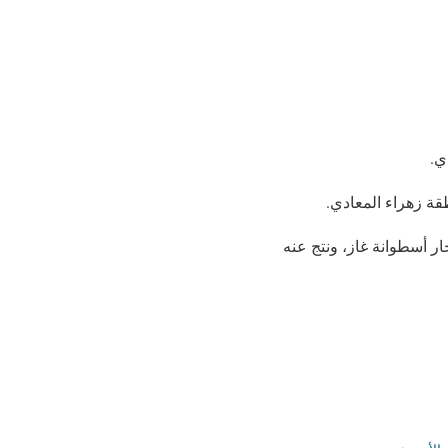
طقة زهراء المعادي.
ر أسطوانة غاز، ونتج عنه