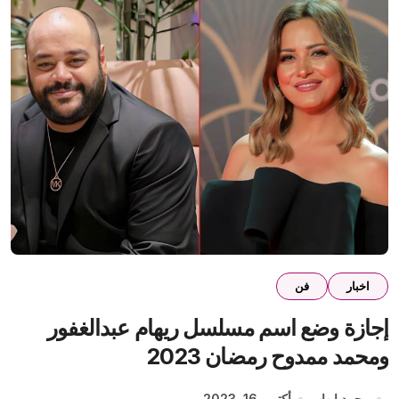
اخبار
فن
إجازة وضع اسم مسلسل ريهام عبدالغفور
ومحمد ممدوح رمضان 2023
محمد إيهاب
أكتوبر 16, 2023