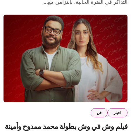
التذاكر في الفترة الحالية، بالتزامن مع...
اخبار
فن
فيلم وش في وش بطولة محمد ممدوح وأمينة