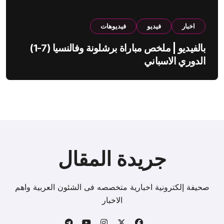
اخبار
فيديو
فيديوهات
بالفيديو | ملخص مباراة برشلونة وفالنسيا (7-1)
الدوري الاسباني
جريدة المقال
صحيفة إلكترونية اخبارية متخصصه فى الشئون العربية واهم
الاخبار