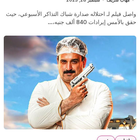
واصل فيلم لـ احتلاله صدارة شباك التذاكر الأسبوعي، حيث
حقق بالأمس إيرادات 840 ألف جنيه،...