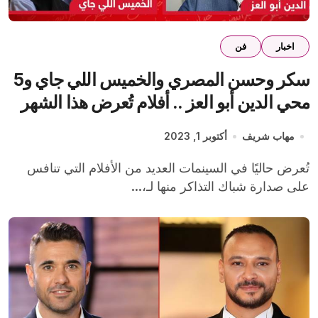
اخبار
فن
سكر وحسن المصري والخميس اللي جاي و5
محي الدين أبو العز .. أفلام تُعرض هذا الشهر
مهاب شريف
أكتوبر 1, 2023
تُعرض حاليًا في السينمات العديد من الأفلام التي تنافس
على صدارة شباك التذاكر منها لـ،...