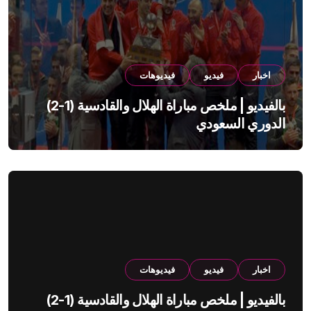
اخبار
فيديو
فيديوهات
بالفيديو | ملخص مباراة الهلال والقادسية (1-2)
الدوري السعودي
اخبار
فيديو
فيديوهات
بالفيديو | ملخص مباراة الهلال والقادسية (1-2)