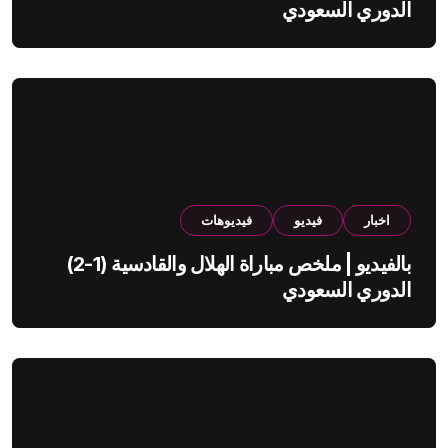
الدوري السعودي
اخبار
فيديو
فيديوهات
بالفيديو | ملخص مباراة الهلال والقادسية (1-2)
الدوري السعودي