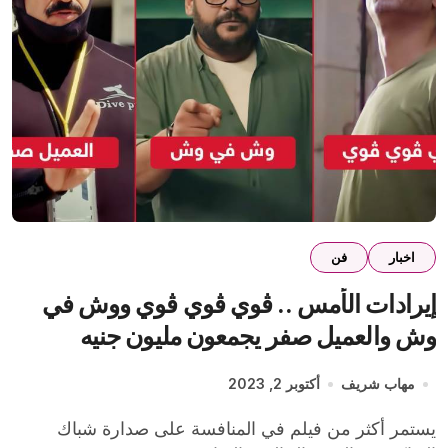
اخبار
فن
إيرادات الأمس .. ڤوي ڤوي ڤوي ووش في
وش والعميل صفر يجمعون مليون جنيه
مهاب شريف
أكتوبر 2, 2023
يستمر أكثر من فيلم في المنافسة على صدارة شباك