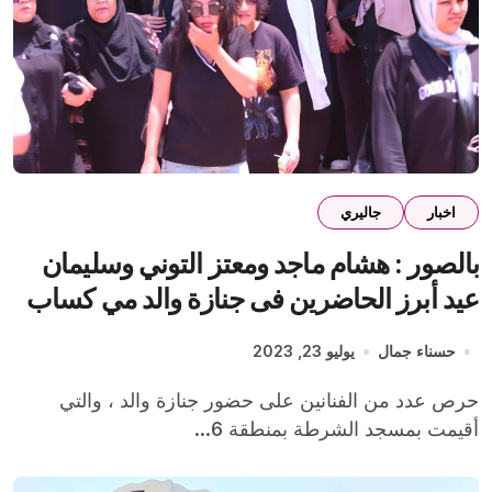
اخبار
جاليري
بالصور : هشام ماجد ومعتز التوني وسليمان
عيد أبرز الحاضرين فى جنازة والد مي كساب
حسناء جمال
يوليو 23, 2023
حرص عدد من الفنانين على حضور جنازة والد ، والتي
أقيمت بمسجد الشرطة بمنطقة 6...