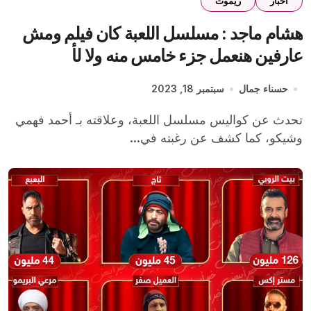
اخبار
ريموت
هشام ماجد : مسلسل اللعبة كان فيلم ومش
عارفين هنعمل جزء خامس منه ولا لأ
حسناء جمال
سبتمبر 18, 2023
تحدث عن كواليس مسلسل اللعبة، وعلاقته بـ أحمد فهمي
وشيكو، كما كشف عن رغبته في...