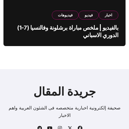
اخبار
فيديو
فيديوهات
بالفيديو | ملخص مباراة برشلونة وفالنسيا (7-1)
الدوري الاسباني
جريدة المقال
صحيفة إلكترونية اخبارية متخصصه فى الشئون العربية واهم
الاخبار