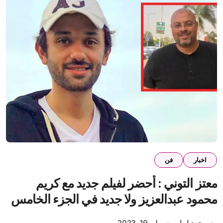
اخبار
فن
معتز التوني : أحضر لفيلم جديد مع كريم
محمود عبدالعزيز ولا جديد في الجزء الخامس
من مسلسل اللعبة
محمد إيهاب
يوليو 19, 2023