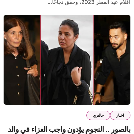
أفلام عيد الفطر 2023، وحقق نجاحًا...
اخبار
جاليري
بالصور .. النجوم يؤدون واجب العزاء في والد