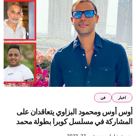
اخبار
فن
أوس أوس ومحمود البزاوي يتعاقدان على
المشاركة في مسلسل كوبرا بطولة محمد
إمام رمضان 2024
محمد إيهاب
سبتمبر 27, 2023