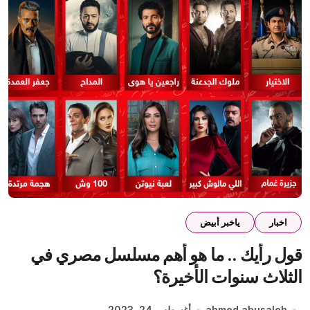
اخبار
ياخبر أبيض
قول رأيك .. ما هو أهم مسلسل مصري في
الثلاث سنوات الأخيرة؟
ahmed abusaleh
أغسطس 24, 2023