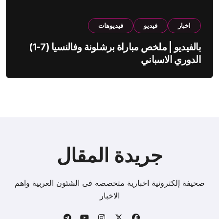
اخبار
فيديو
فيديوهات
بالفيديو | ملخص مباراة برشلونة وفالنسيا (7-1)
الدوري الاسباني
جريدة المقال
صحيفة إلكترونية اخبارية متخصصه فى الشئون العربية واهم
الاخبار