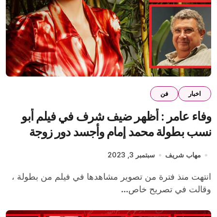
اخبار
فن
وفاء عامر : أظهر ضيف شرف في فيلم أبو
نسب بطولة محمد إمام وأجسد دور زوجة
ماجد الكدواني
مهاب شريف
سبتمبر 3, 2023
انتهت منذ فترة من تصوير مشاهدها في فيلم من بطولة ،
وقالت في تصريح خاص...