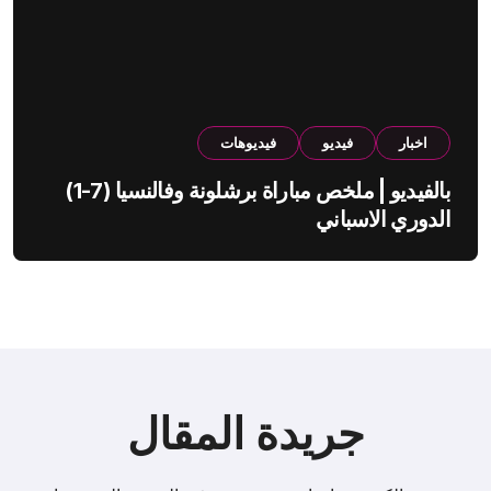
اخبار
فيديو
فيديوهات
بالفيديو | ملخص مباراة برشلونة وفالنسيا (7-1)
الدوري الاسباني
جريدة المقال