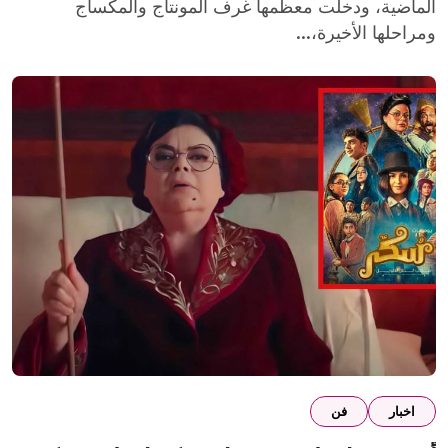
الماضية، ودخلت معظمها غرف المونتاج والمكساج
ومراحلها الأخيرة،...
اخبار
فن