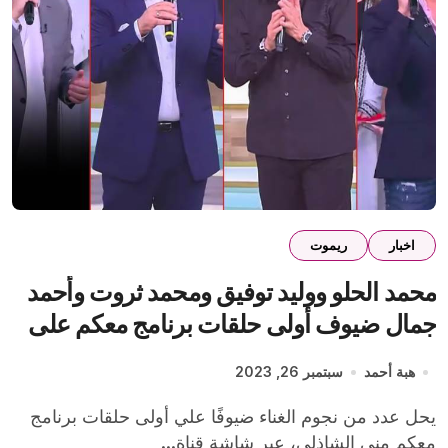
اخبار
ريموت
محمد الحلو ووليد توفيق ومحمد ثروت وأحمد
جمال ضيوف أولى حلقات برنامج معكم على
ON
هبة أحمد
سبتمبر 26, 2023
يحل عدد من نجوم الغناء ضيوفًا علي أولى حلقات برنامج
معكم منى الشاذلي، عبر شاشة قناة...