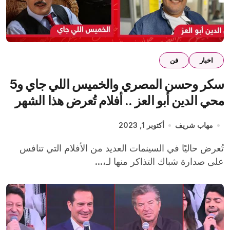
اخبار
فن
سكر وحسن المصري والخميس اللي جاي و5
محي الدين أبو العز .. أفلام تُعرض هذا الشهر
مهاب شريف
أكتوبر 1, 2023
تُعرض حاليًا في السينمات العديد من الأفلام التي تنافس
على صدارة شباك التذاكر منها لـ،...