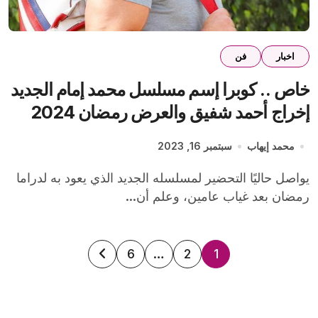
اخبار
فن
خاص .. كوبرا إسم مسلسل محمد إمام الجديد
إخراج أحمد شفيق والعرض رمضان 2024
محمد إيهاب
سبتمبر 16, 2023
يواصل حاليًا التحضير لمسلسله الجديد الذي يعود به لدراما
رمضان بعد غياب عامين، وعلم أن...
تعدد
6
…
2
1
صفحات
المقالات