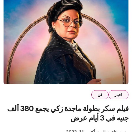
اخبار
فن
فيلم سكر بطولة ماجدة زكي يجمع 380 ألف
جنيه في 3 أيام عرض
حسناء جمال
أكتوبر 14, 2023