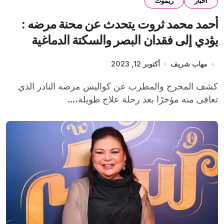
اخبار
ريموت
أحمد محمد ثروت يتحدث عن محنة مرضه :
يؤدي إلى فقدان البصر والسكتة الدماغية
ومؤمن زكريا دعا لي
مهاب شريف
أكتوبر 12, 2023
كشف المخرج والمطرب عن كواليس مرضه النادر الذي
تعافى منه مؤخرًا بعد رحلة علاج طويلة،...