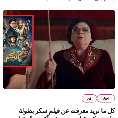
اخبار
فن
كل ما تريد معرفته عن فيلم سكر بطولة