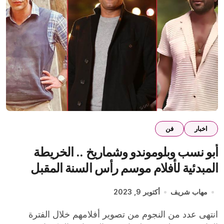
اخبار
فن
أبو نسب وبلوموندو وشماريخ .. الخريطة
المبدئية لأفلام موسم رأس السنة المقبل
مهاب شريف
أكتوبر 9, 2023
انتهى عدد من النجوم من تصوير أفلامهم خلال الفترة