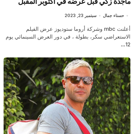
ماجدة زكي قبل عرضه في أكتوبر المقبل
حسناء جمال
سبتمبر 23, 2023
أعلنت mbc وشركة أروما ستوديوز عرض الفيلم
الاستعراضي سكر، بطولة ، في دور العرض السينمائي يوم
12...