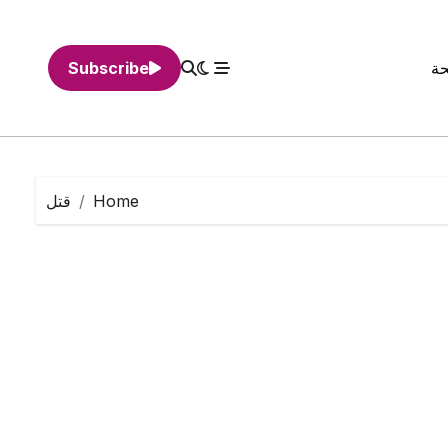
حة
Subscribe
Home
قتل