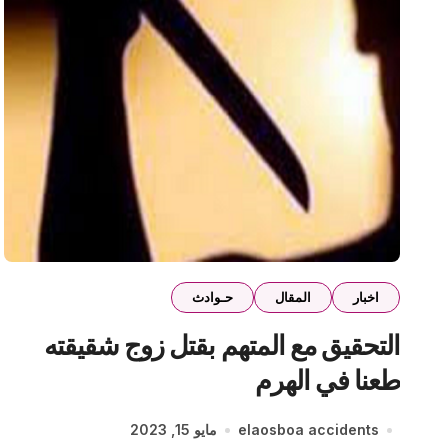
اخبار
المقال
حـوادث
التحقيق مع المتهم بقتل زوج شقيقته
طعنا في الهرم
elaosboa accidents
مايو 15, 2023