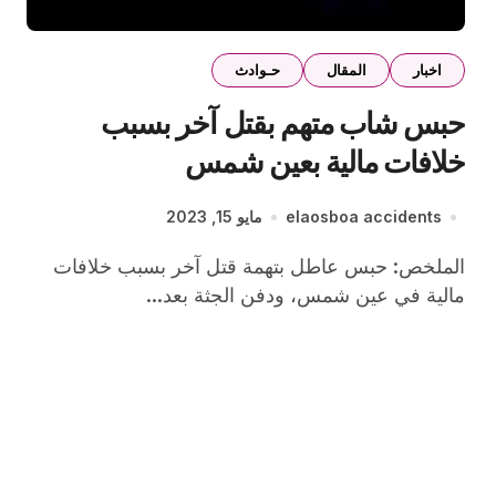
اخبار
المقال
حـوادث
حبس شاب متهم بقتل آخر بسبب
خلافات مالية بعين شمس
elaosboa accidents
مايو 15, 2023
الملخص: حبس عاطل بتهمة قتل آخر بسبب خلافات
مالية في عين شمس، ودفن الجثة بعد...