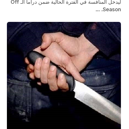
ليدخل المنافسة في الفترة الحالية ضمن دراما الـ Off
Season. ...