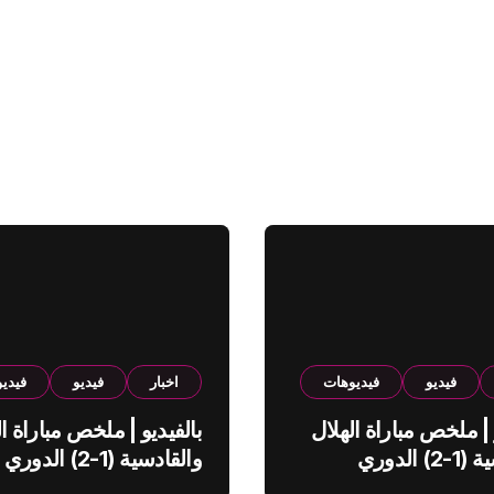
فيديو
فيديوهات
اخبار
فيديو
فيدي
 | ملخص مباراة الهلال
بالفيديو | ملخص مباراة ال
والقادسية (1-2) الدوري
والقادسية (1-2) الدوري
ي
السعودي