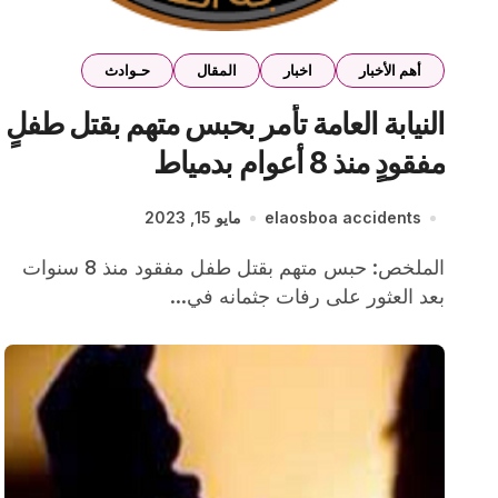
أهم الأخبار
اخبار
المقال
حـوادث
النيابة العامة تأمر بحبس متهم بقتل طفلٍ
مفقودٍ منذ 8 أعوام بدمياط
elaosboa accidents
مايو 15, 2023
الملخص: حبس متهم بقتل طفل مفقود منذ 8 سنوات
بعد العثور على رفات جثمانه في...