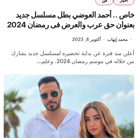
اخبار
فن
خاص .. أحمد العوضي بطل مسلسل جديد
بعنوان حق عرب والعرض فى رمضان 2024
محمد إيهاب
أكتوبر 4, 2023
أعلن منذ فترة عن بداية تحضيره لمسلسل جديد يشارك
من خلاله في موسم رمضان 2024، وعلم...