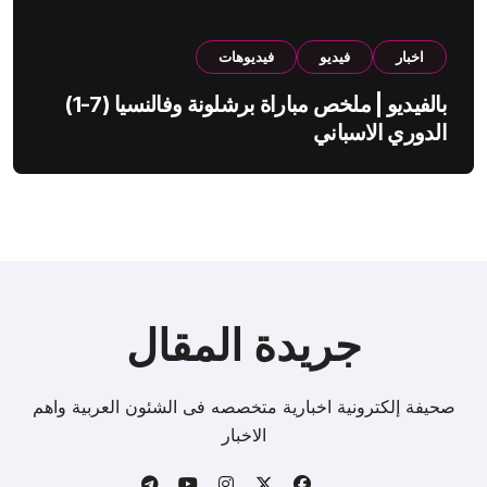
اخبار
فيديو
فيديوهات
بالفيديو | ملخص مباراة برشلونة وفالنسيا (7-1)
الدوري الاسباني
جريدة المقال
صحيفة إلكترونية اخبارية متخصصه فى الشئون العربية واهم
الاخبار