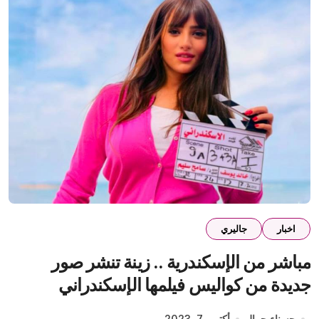
اخبار
جاليري
مباشر من الإسكندرية .. زينة تنشر صور
جديدة من كواليس فيلمها الإسكندراني
حسناء جمال
أكتوبر 7, 2023