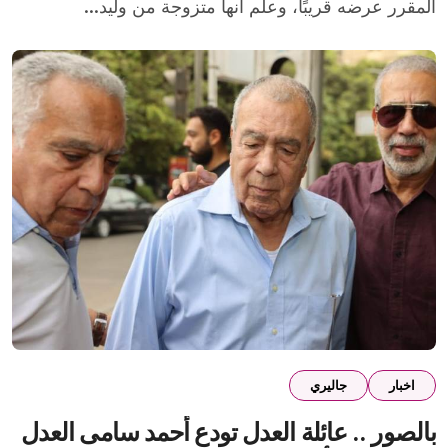
المقرر عرضه قريبًا، وعلم أنها متزوجة من وليد...
اخبار
جاليري
بالصور .. عائلة العدل تودع أحمد سامى العدل