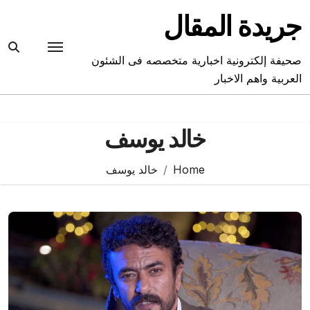
Ski
جريدة المقال
t
conten
صحيفة إلكترونية اخبارية متخصصه فى الشئون
العربية واهم الاخبار
خالد يوسف
Home
خالد يوسف