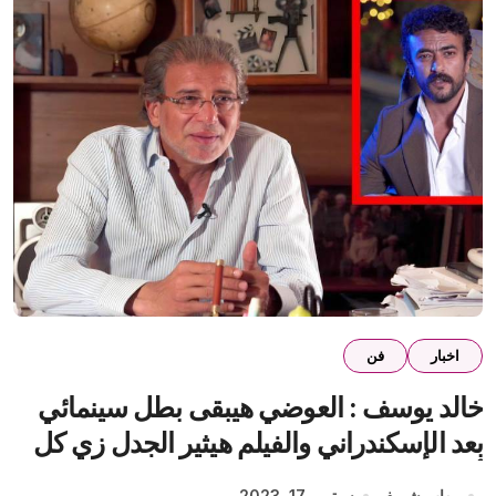
اخبار
فن
خالد يوسف : العوضي هيبقى بطل سينمائي
بعد الإسكندراني والفيلم هيثير الجدل زي كل
أعمالي
مهاب شريف
سبتمبر 17, 2023