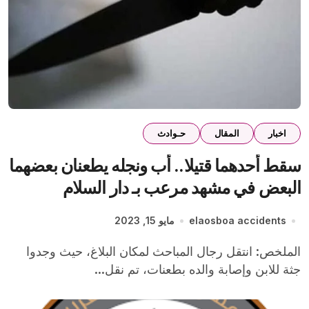
اخبار
المقال
حـوادث
سقط أحدهما قتيلا.. أب ونجله يطعنان بعضهما
البعض في مشهد مرعب بـ دار السلام
elaosboa accidents
مايو 15, 2023
الملخص: انتقل رجال المباحث لمكان البلاغ، حيث وجدوا
جثة للابن وإصابة والده بطعنات، تم نقل...