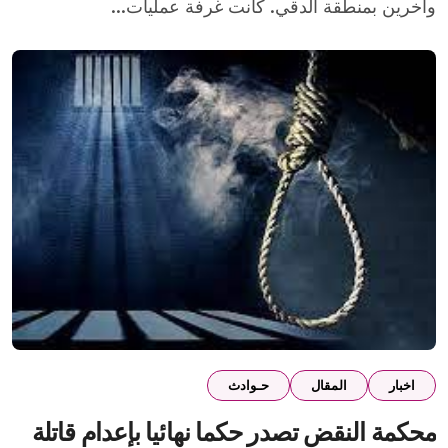
وأخرين بمنطقة الدقي. كانت غرفة عمليات...
اخبار
المقال
حـوادث
محكمة النقض تصدر حكما نهائيا بإعدام قاتلة