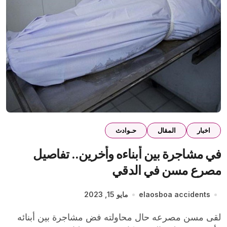
اخبار
المقال
حـوادث
في مشاجرة بين أبناءه وأخرين.. تفاصيل
مصرع مسن في الدقي
elaosboa accidents
مايو 15, 2023
لقى مسن مصرعه حال محاولته فض مشاجرة بين أبنائه