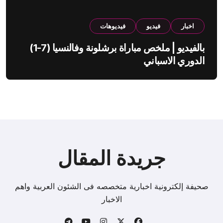
اخبار
فيديو
فيديوهات
بالفيديو | ملخص مباراة برشلونة وفالنسيا (7-1)
الدوري الاسباني
جريدة المقال
صحيفة إلكترونية اخبارية متخصصه فى الشئون العربية واهم
الاخبار