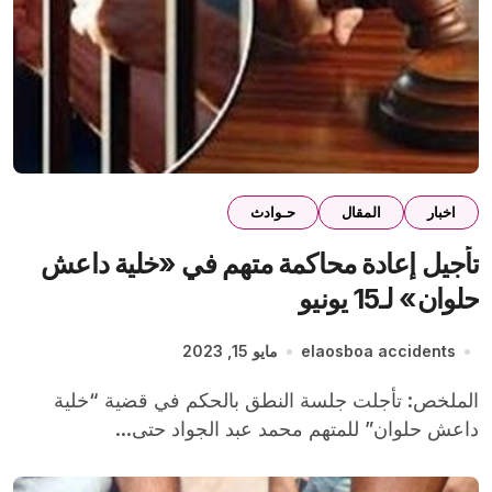
اخبار
المقال
حـوادث
تأجيل إعادة محاكمة متهم في «خلية داعش
حلوان» لـ15 يونيو
elaosboa accidents
مايو 15, 2023
الملخص: تأجلت جلسة النطق بالحكم في قضية “خلية
داعش حلوان” للمتهم محمد عبد الجواد حتى...