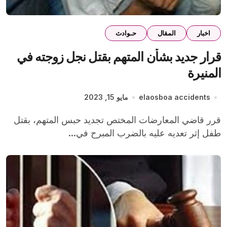
اخبار
المقال
حـوادث
قرار جديد بشأن المتهم بقتل نجل زوجته في
المنيرة
elaosboa accidents
مايو 15, 2023
قرر قاضي المعارضات المختص تجديد حبس المتهم، بقتل
طفل إثر تعديه عليه بالضرب المبرح في...