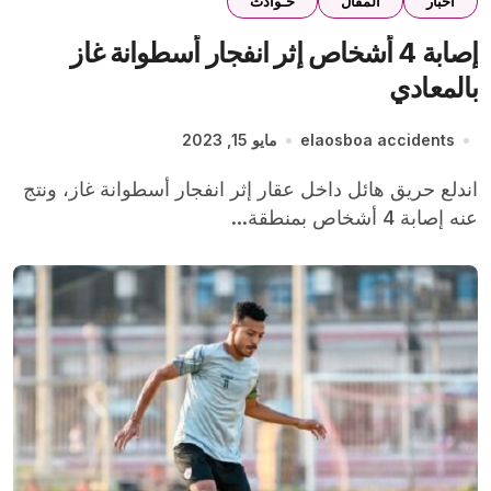
اخبار
المقال
حـوادث
إصابة 4 أشخاص إثر انفجار أسطوانة غاز
بالمعادي
elaosboa accidents
مايو 15, 2023
اندلع حريق هائل داخل عقار إثر انفجار أسطوانة غاز، ونتج
عنه إصابة 4 أشخاص بمنطقة...