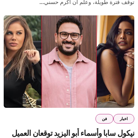
توقف فترة طويلة، وعلم أن أكرم حسني...
اخبار
فن
نيكول سابا وأسماء أبو اليزيد توقعان العميل