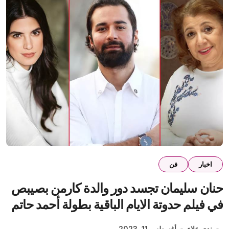
اخبار
فن
حنان سليمان تجسد دور والدة كارمن بصيبص
في فيلم حدوتة الايام الباقية بطولة أحمد حاتم
ندى علاء
أغسطس 11, 2023