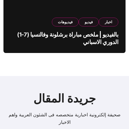
اخبار
فيديو
فيديوهات
بالفيديو | ملخص مباراة برشلونة وفالنسيا (7-1)
الدوري الاسباني
جريدة المقال
صحيفة إلكترونية اخبارية متخصصه فى الشئون العربية واهم
الاخبار