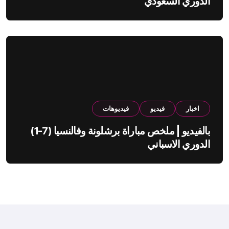
الدوري السعودي
اخبار
فيديو
فيديوهات
بالفيديو | ملخص مباراة برشلونة وفالنسيا (7-1)
الدوري الاسباني