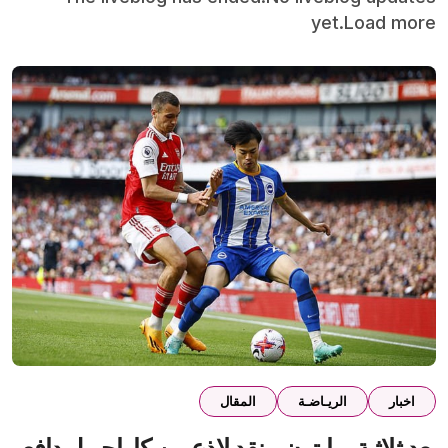
yet.Load more
اخبار
الريـاضـة
المقال