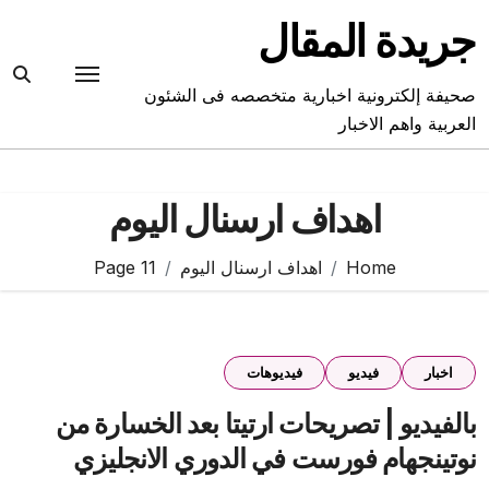
Ski
جريدة المقال
t
conten
صحيفة إلكترونية اخبارية متخصصه فى الشئون
العربية واهم الاخبار
اهداف ارسنال اليوم
Home
اهداف ارسنال اليوم
Page 11
اخبار
فيديو
فيديوهات
بالفيديو | تصريحات ارتيتا بعد الخسارة من
نوتينجهام فورست في الدوري الانجليزي