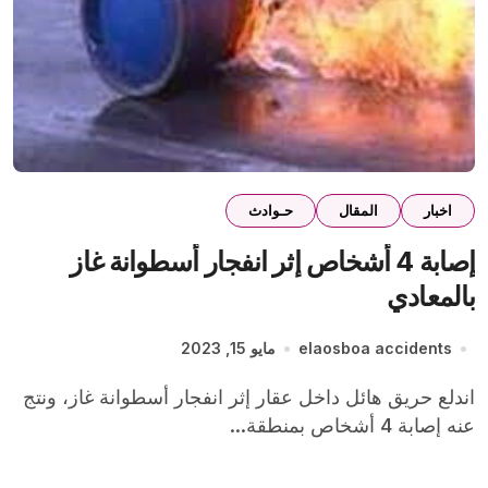
اخبار
المقال
حـوادث
إصابة 4 أشخاص إثر انفجار أسطوانة غاز
بالمعادي
elaosboa accidents
مايو 15, 2023
اندلع حريق هائل داخل عقار إثر انفجار أسطوانة غاز، ونتج
عنه إصابة 4 أشخاص بمنطقة...