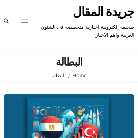
Ski
جريدة المقال
t
conten
صحيفة إلكترونية اخبارية متخصصه فى الشئون
العربية واهم الاخبار
البطالة
Home
البطالة