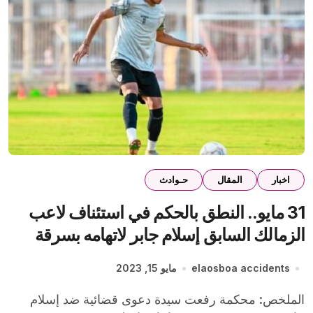
اخبار
المقال
حـوادث
31 مايو.. النطق بالحكم في استئناف لاعب
الزمالك السابق إسلام جابر لاتهامه بسرقة
عقد زواج عرفي
elaosboa accidents
مايو 15, 2023
الملخص: محكمة رفعت سيدة دعوى قضائية ضد إسلام