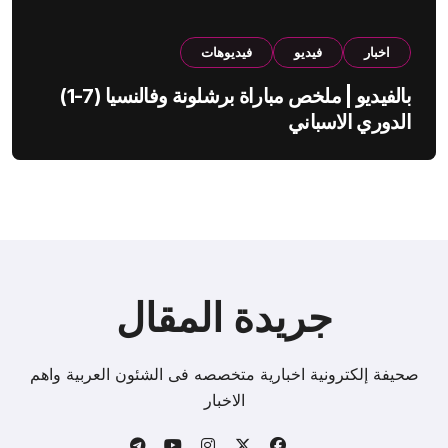
اخبار
فيديو
فيديوهات
بالفيديو | ملخص مباراة برشلونة وفالنسيا (7-1)
الدوري الاسباني
جريدة المقال
صحيفة إلكترونية اخبارية متخصصه فى الشئون العربية واهم
الاخبار