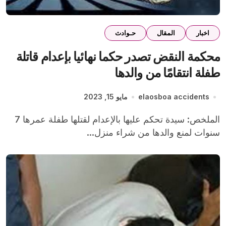
اخبار
المقال
حـوادث
محكمة النقض تصدر حكما نهائيا بإعدام قاتلة
طفلة انتقامًا من والدها
elaosboa accidents
مايو 15, 2023
الملخص: سيدة تحكم عليها بالإعدام لقتلها طفلة عمرها 7
سنوات لمنع والدها من شراء منزل...