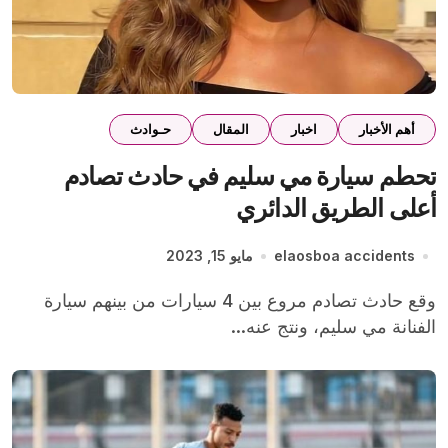
أهم الأخبار
اخبار
المقال
حـوادث
تحطم سيارة مي سليم في حادث تصادم
أعلى الطريق الدائري
elaosboa accidents
مايو 15, 2023
وقع حادث تصادم مروع بين 4 سيارات من بينهم سيارة
الفنانة مي سليم، ونتج عنه...