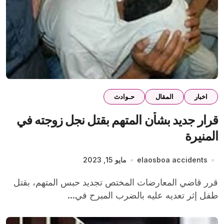
اخبار
المقال
حـوادث
قرار جديد بشأن المتهم بقتل نجل زوجته في
المنيرة
elaosboa accidents
مايو 15, 2023
قرر قاضي المعارضات المختص تجديد حبس المتهم، بقتل
طفل إثر تعديه عليه بالضرب المبرح في...