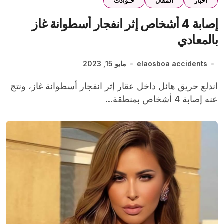
اخبار
المقال
حـوادث
إصابة 4 أشخاص إثر انفجار أسطوانة غاز
بالمعادي
elaosboa accidents
مايو 15, 2023
اندلع حريق هائل داخل عقار إثر انفجار أسطوانة غاز، ونتج
عنه إصابة 4 أشخاص بمنطقة...