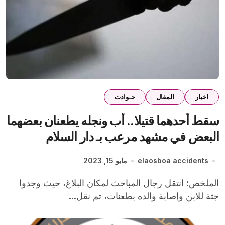
اخبار
المقال
حـوادث
سقط أحدهما قتيلا.. أب ونجله يطعنان بعضهما
البعض في مشهد مرعب بـ دار السلام
elaosboa accidents
مايو 15, 2023
الملخص: انتقل رجال المباحث لمكان البلاغ، حيث وجدوا
جثة للابن وإصابة والده بطعنات، تم نقل...