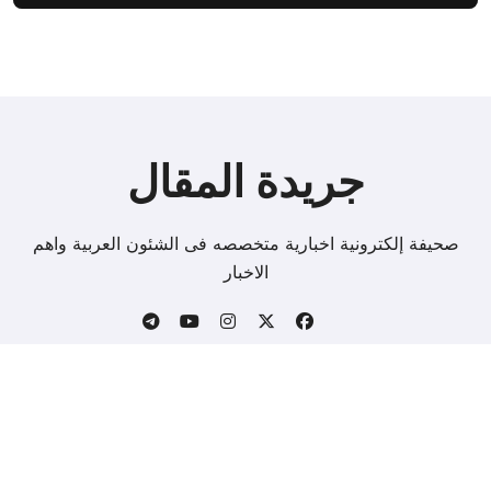
جريدة المقال
صحيفة إلكترونية اخبارية متخصصه فى الشئون العربية واهم
الاخبار
Copyright © All rights reserved
|
BlogData
by
.
Themeansar