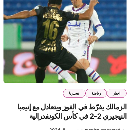
اخبار
رياضة
نيجيريا
الزمالك يفرّط في الفوز ويتعادل مع إنيمبا
النيجيري 2-2 في كأس الكونفدرالية
monira mohamed
ديسمبر 8, 2024