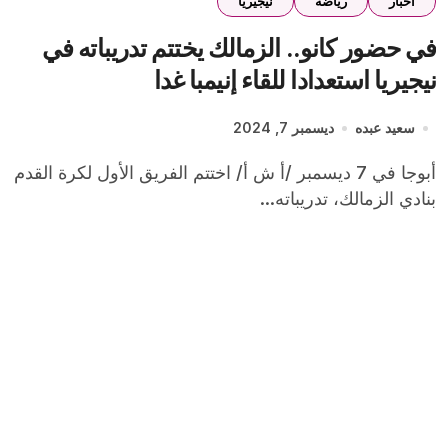
اخبار
رياضة
نيجيريا
في حضور كانو.. الزمالك يختتم تدريباته في
نيجيريا استعدادا للقاء إنيمبا غدا
سعيد عبده
ديسمبر 7, 2024
أبوجا في 7 ديسمبر /أ ش أ/ اختتم الفريق الأول لكرة القدم
بنادي الزمالك، تدريباته...