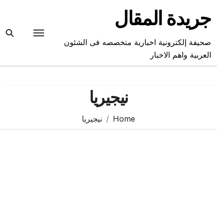
Ski
جريدة المقال
t
conten
صحيفة إلكترونية اخبارية متخصصه فى الشئون
العربية واهم الاخبار
نيجيريا
Home
نيجيريا