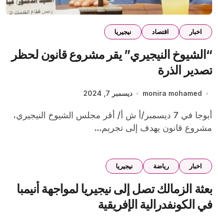
اخبار
اقتصاد
نيجيريا
“الشيوخ النيجيري” يقر مشروع قانون لحظر
تصدير الذرة
monira mohamed
ديسمبر 7, 2024
أبوجا في 7 ديسمبر/أ ش أ/ أقر مجلس الشيوخ النيجيري،
مشروع قانون يهدف إلى تجريم...
اخبار
رياضة
نيجيريا
بعثة الزمالك تصل إلى نيجيريا لمواجهة أنيمبا
في الكونفدرالية الإفريقية