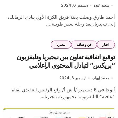
سعيد عبده
ديسمبر 6, 2024
أحمد طارق وصلت بعثة فريق الكرة الأول بنادى الزمالك،
إلى نيجيريا، بعد رحلة سفر طويلة،...
اخبار
فن و ثقافة
نيجيريا
توقيع اتفاقية تعاون بين نيجيريا وتليفزيون
“بريكس” لتبادل المحتوى الإعلامي
محمد إيهاب
ديسمبر 6, 2024
أبوجا في 6 ديسمبر /أ ش أ/ وقع الرئيس التنفيذي لقناة
"عافية" التليفزيونية بجمهورية نيجيريا...