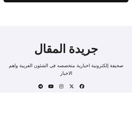
جريدة المقال
صحيفة إلكترونية اخبارية متخصصه فى الشئون العربية واهم
الاخبار
Copyright © All rights reserved
|
BlogData
by
.
Themeansar