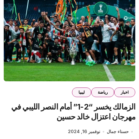
اخبار
رياضة
ليبيا
الزمالك يخسر “2-1” أمام النصر الليبي في
مهرجان اعتزال خالد حسين
حسناء جمال
نوفمبر 16, 2024