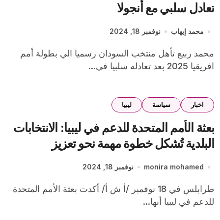
تعادل سلبي مع أنجولا
محمد إيهاب
نوفمبر 18, 2024
محمد ربيع تأهل منتخب السودان رسميا الي بطولة أمم
افريقيا 2025 بعد تعادله سلبيا في...
اخبار
سياسة
ليبيا
بعثة الأمم المتحدة للدعم في ليبيا: الانتخابات
البلدية تُشكل خطوة مهمة نحو تعزيز
الديمقراطية
monira mohamed
نوفمبر 18, 2024
طرابلس في 18 نوفمبر /أ ش أ/ أكدت بعثة الأمم المتحدة
للدعم في ليبيا أنها...