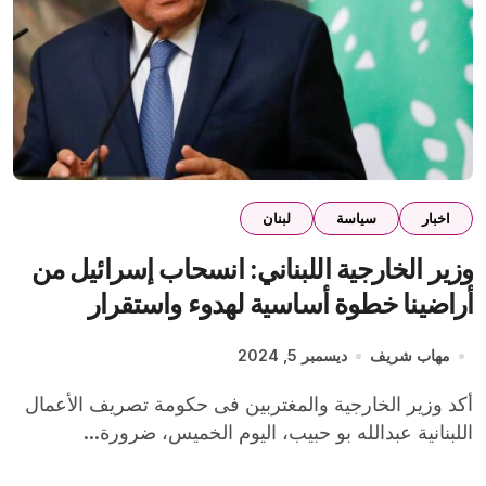
اخبار
سياسة
لبنان
وزير الخارجية اللبناني: انسحاب إسرائيل من
أراضينا خطوة أساسية لهدوء واستقرار
مستدامَين على الحدود
مهاب شريف
ديسمبر 5, 2024
أكد وزير الخارجية والمغتربين فى حكومة تصريف الأعمال
اللبنانية عبدالله بو حبيب، اليوم الخميس، ضرورة...