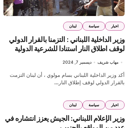
اخبار
سياسة
لبنان
وزير الداخلية اللبناني : التزمنا بالقرار الدولي
لوقف اطلاق النار استنادا للشرعية الدولية
مهاب شريف
ديسمبر 7, 2024
أكد وزير الداخلية اللبناني بسام مولوي ، أن لبنان التزمت
بالقرار الدولي لوقف إطلاق النار...
اخبار
سياسة
لبنان
وزير الإعلام اللبناني: الجيش يعزز انتشاره في
عدد من المواقع بالجنوب