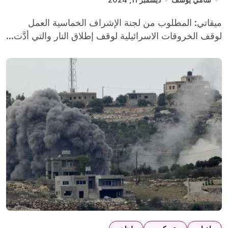
ميقاتي: المطلوب من لجنة الإشراف الخماسية العمل
لوقف الخروقات الاسرائيلية لوقف إطلاق النار والتي أدَّت...