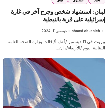
اخبار
عسكرى
لبنان
لبنان: استشهاد شخص وجرح آخر في غارة
إسرائيلية على قرية بالنبطية
ahmed abusaleh
ديسمبر 11, 2024
بيروت في 11 ديسمبر /أ ش أ/ قالت وزارة الصحة العامة
اللبنانية اليوم /الأربعاء/، إن...