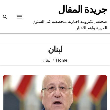
Ski
جريدة المقال
t
conten
صحيفة إلكترونية اخبارية متخصصه فى الشئون
العربية واهم الاخبار
لبنان
Home
لبنان