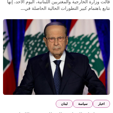
قالت وزارة الخارجية والمغتربين اللبنانية، اليوم الأحد، إنها
تتابع باهتمام كبير التطورات الحالية الحاصلة في...
اخبار
سياسة
لبنان