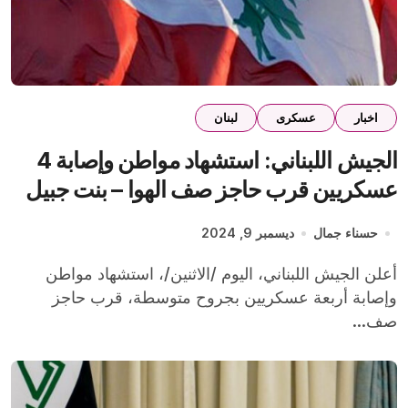
اخبار
عسكرى
لبنان
الجيش اللبناني: استشهاد مواطن وإصابة 4
عسكريين قرب حاجز صف الهوا – بنت جبيل
حسناء جمال
ديسمبر 9, 2024
أعلن الجيش اللبناني، اليوم /الاثنين/، استشهاد مواطن
وإصابة أربعة عسكريين بجروح متوسطة، قرب حاجز
صف...