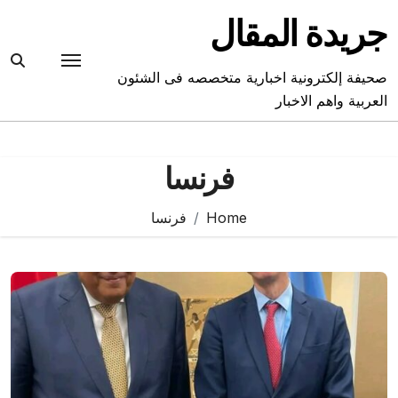
Ski
جريدة المقال
t
conten
صحيفة إلكترونية اخبارية متخصصه فى الشئون
العربية واهم الاخبار
فرنسا
Home
فرنسا