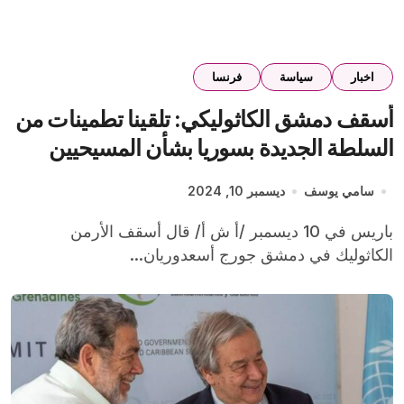
اخبار
سياسة
فرنسا
أسقف دمشق الكاثوليكي: تلقينا تطمينات من
السلطة الجديدة بسوريا بشأن المسيحيين
سامي يوسف
ديسمبر 10, 2024
باريس في 10 ديسمبر /أ ش أ/ قال أسقف الأرمن
الكاثوليك في دمشق جورج أسعدوريان...