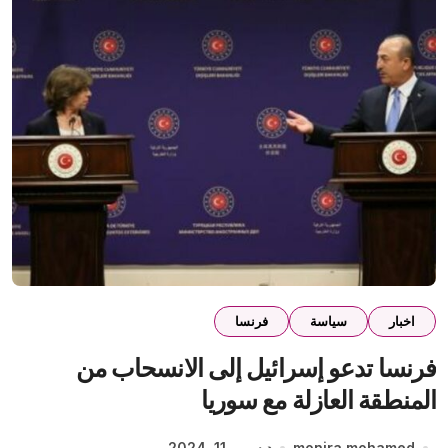
اخبار
سياسة
فرنسا
فرنسا تدعو إسرائيل إلى الانسحاب من
المنطقة العازلة مع سوريا
monira mohamed
ديسمبر 11, 2024