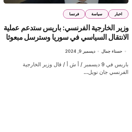
اخبار
سياسة
فرنسا
وزير الخارجية الفرنسي: باريس ستدعم عملية
الانتقال السياسي في سوريا وسترسل مبعوثا
خاصا إلى دمشق
حسناء جمال
ديسمبر 9, 2024
باريس في 9 ديسمبر / أ ش أ / قال وزير الخارجية
الفرنسي جان نويل...