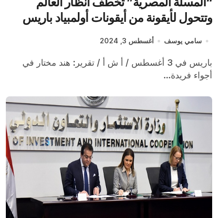
“المسلة المصرية” تخطف أنظار العالم
وتتحول لأيقونة من أيقونات أولمبياد باريس
2024
سامي يوسف
أغسطس 3, 2024
باريس في 3 أغسطس / أ ش أ / تقرير: هند مختار في
أجواء فريدة...