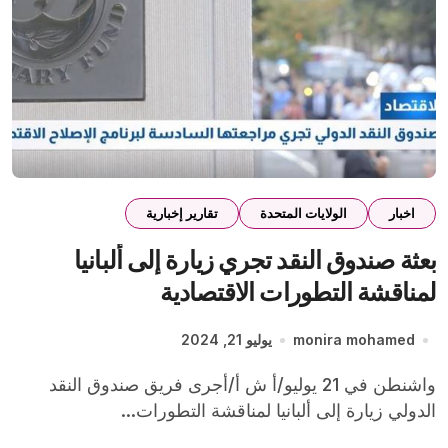
اخبار
الولايات المتحدة
تقارير إخبارية
بعثة صندوق النقد تجري زيارة إلى ألبانيا
لمناقشة التطورات الاقتصادية
monira mohamed
يوليو 21, 2024
واشنطن في 21 يوليو/أ ش أ/أجرى فريق صندوق النقد
الدولي زيارة إلى ألبانيا لمناقشة التطورات...