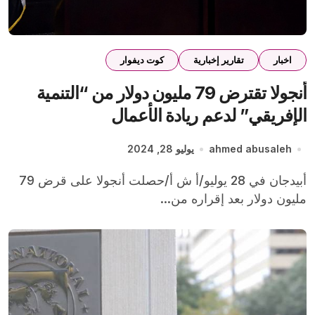
اخبار
تقارير إخبارية
كوت ديفوار
أنجولا تقترض 79 مليون دولار من “التنمية
الإفريقي” لدعم ريادة الأعمال
ahmed abusaleh
يوليو 28, 2024
أبيدجان في 28 يوليو/أ ش أ/حصلت أنجولا على قرض 79
مليون دولار بعد إقراره من...