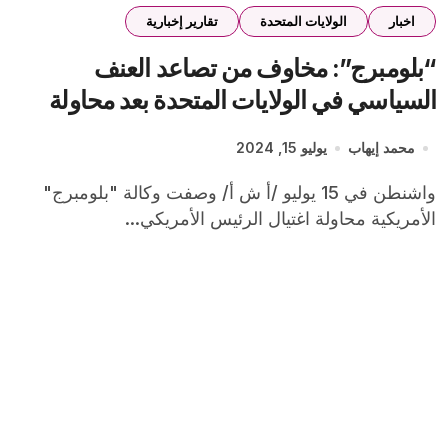
اخبار
الولايات المتحدة
تقارير إخبارية
“بلومبرج”: مخاوف من تصاعد العنف
السياسي في الولايات المتحدة بعد محاولة
اغتيال ترامب
محمد إيهاب
يوليو 15, 2024
واشنطن في 15 يوليو /أ ش أ/ وصفت وكالة "بلومبرج"
الأمريكية محاولة اغتيال الرئيس الأمريكي...