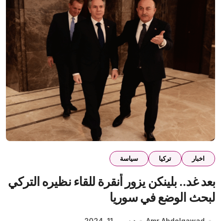
اخبار
تركيا
سياسة
بعد غد.. بلينكن يزور أنقرة للقاء نظيره التركي
لبحث الوضع في سوريا
Amr Abdelgawad
ديسمبر 11, 2024