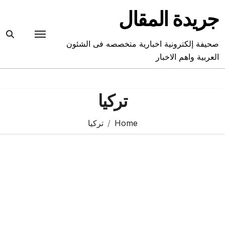
Ski
جريدة المقال
t
conten
صحيفة إلكترونية اخبارية متخصصه فى الشئون
العربية واهم الاخبار
تركيا
Home
تركيا