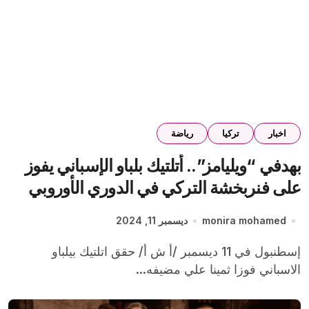
اخبار
تركيا
رياضة
بهدفي “ويليامز”.. أتلتيك بلباو الإسباني يفوز
على فنربخشة التركي في الدوري الأوروبي
monira mohamed
ديسمبر 11, 2024
إسطنبول في 11 ديسمبر /أ ش أ/ حقق اتلتيك بيلباو
الاسباني فوزا ثمينا علي مضيفه...