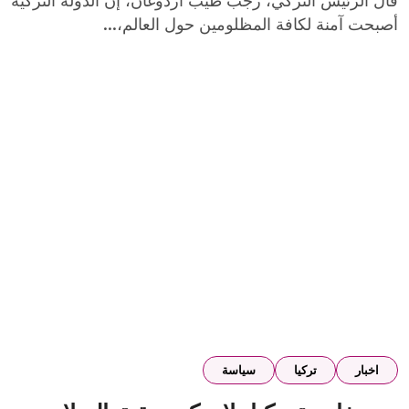
قال الرئيس التركي، رجب طيب أردوغان، إن الدولة التركية
أصبحت آمنة لكافة المظلومين حول العالم،...
اخبار
تركيا
سياسة