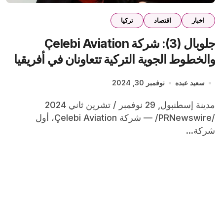
اخبار
اقتصاد
تركيا
جلوبال (3): شركة Çelebi Aviation
والخطوط الجوية التركية تتعاونان في أفريقيا
سعيد عبده
نوفمبر 30, 2024
مدينة إسطنبول, 29 نوفمبر / تشرين ثاني 2024
/PRNewswire/ — شركة Çelebi Aviation، أول
شركة...