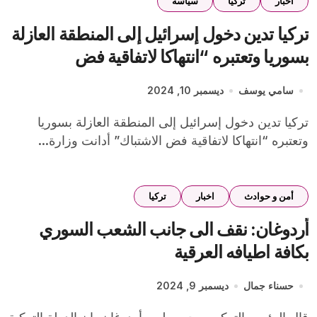
اخبار
تركيا
سياسة
تركيا تدين دخول إسرائيل إلى المنطقة العازلة
بسوريا وتعتبره “انتهاكا لاتفاقية فض
الاشتباك”
سامي يوسف
ديسمبر 10, 2024
تركيا تدين دخول إسرائيل إلى المنطقة العازلة بسوريا
وتعتبره “انتهاكا لاتفاقية فض الاشتباك” أدانت وزارة...
أمن و حوادث
اخبار
تركيا
أردوغان: نقف الى جانب الشعب السوري
بكافة اطيافه العرقية
حسناء جمال
ديسمبر 9, 2024