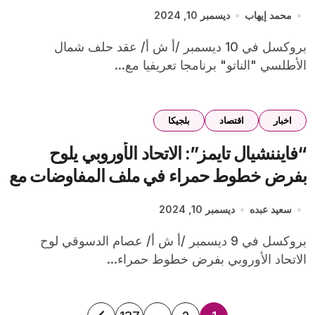
للكوارث
محمد إيهاب
ديسمبر 10, 2024
بروكسل في 10 ديسمبر /أ ش أ/ عقد حلف شمال
الأطلسي "الناتو" برنامجا تعريفيا مع...
اخبار
اقتصاد
بلجيكا
“فايننشيال تايمز”: الاتحاد الأوروبي يلوح
بفرض خطوط حمراء في ملف المفاوضات مع
بريطانيا
سعيد عبده
ديسمبر 10, 2024
بروكسل في 9 ديسمبر /أ ش أ/ عصام الدسوقي لوح
الاتحاد الأوروبي بفرض خطوط حمراء...