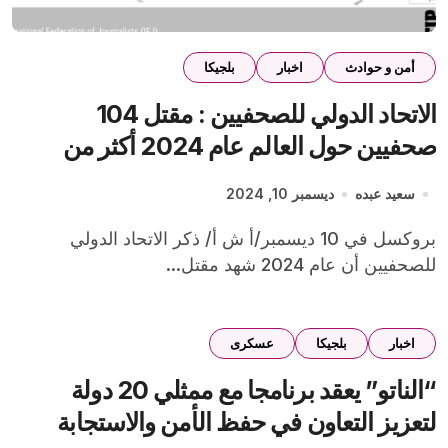
أمن و حوادث
اخبار
بلجيكا
الاتحاد الدولي للصحفيين : مقتل 104
صحفيين حول العالم عام 2024 أكثر من
نصفهم بغزة
سعيد عبده
ديسمبر 10, 2024
بروكسل في 10 ديسمبر/أ ش أ/ ذكر الاتحاد الدولي
للصحفيين أن عام 2024 شهد مقتل...
اخبار
بلجيكا
عسكرى
“الناتو” يعقد برنامجا مع ممثلي 20 دولة
لتعزيز التعاون في حفظ الأمن والاستجابة