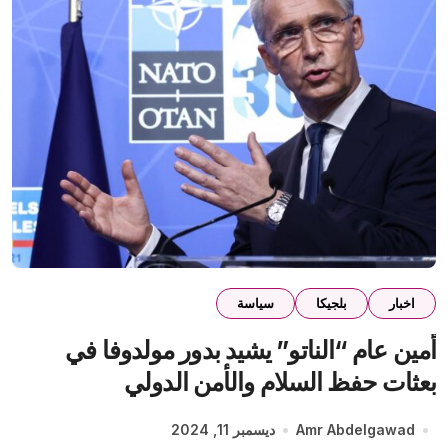
اخبار
بلجيكا
سياسة
أمين عام “الناتو” يشيد بدور مولدوفا في
بعثات حفظ السلام والأمن الدولي
Amr Abdelgawad
ديسمبر 11, 2024