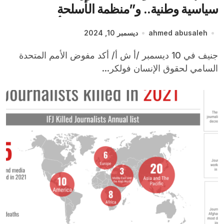
سياسية وطنية.. و”منظمة الأسلحة
الكيميائية” تراقب مواقع الإنتاج والأبحاث
ahmed abusaleh
ديسمبر 10, 2024
جنيف في 10 ديسمبر /أ ش أ/ أكد مفوض الأمم المتحدة
السامي لحقوق الإنسان فولكر...