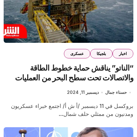
اخبار
بلجيكا
عسكرى
“الناتو” يناقش حماية خطوط الطاقة
والاتصالات تحت سطح البحر من العمليات
التخريبية
حسناء جمال
ديسمبر 11, 2024
بروكسل في 11 ديسمبر /أ ش أ/ اجتمع خبراء عسكريون
ومدنيون من ممثلي حلف شمال...