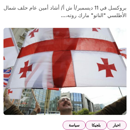
بروكسل في 11 ديسمبر/أ ش أ/ أشاد أمين عام حلف شمال
الأطلسي "الناتو" مارك روته،...
اخبار
بلجيكا
سياسة