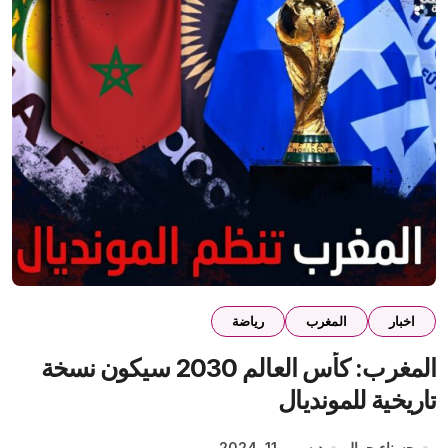
اخبار
المغرب
رياضة
المغرب: كأس العالم 2030 سيكون نسخة
تاريخية للمونديال
حسناء جمال
ديسمبر 11, 2024