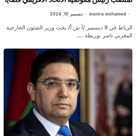
القارة
monira mohamed
ديسمبر 10, 2024
الرباط في 9 ديسمبر /أ ش أ/ بحث وزير الشئون الخارجية
المغربي ناصر بوريطة ،...