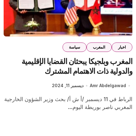
اخبار
المغرب
سياسة
المغرب وبلجيكا يبحثان القضايا الإقليمية
والدولية ذات الاهتمام المشترك
Amr Abdelgawad
ديسمبر 11, 2024
الرباط في 11 ديسمبر /أ ش أ/ بحث وزير الشؤون الخارجية
المغربي ناصر بوريطة اليوم...