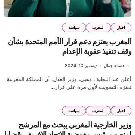
اخبار
المغرب
سياسة
المغرب يعتزم دعم قرار الأمم المتحدة بشأن
وقف تنفيذ عقوبة الإعدام
حسناء جمال
ديسمبر 10, 2024
أعلن عبد اللطيف وهبي، وزير العدل، أن المملكة المغربية
تعتزم التصويت لأول مرة على قرار...
اخبار
المغرب
سياسة
وزير الخارجية المغربي يبحث مع المرشح
لمنصب رئيس مفوضية الاتحاد الافريقي قضايا