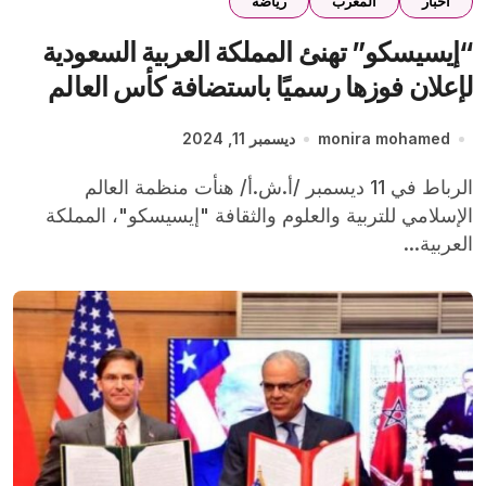
اخبار
المغرب
رياضة
“إيسيسكو” تهنئ المملكة العربية السعودية
لإعلان فوزها رسميًا باستضافة كأس العالم
2034
monira mohamed
ديسمبر 11, 2024
الرباط في 11 ديسمبر /أ.ش.أ/ هنأت منظمة العالم
الإسلامي للتربية والعلوم والثقافة "إيسيسكو"، المملكة
العربية...