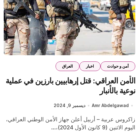
أمن و حوادث
اخبار
العراق
الأمن العراقي: قتل إرهابيين بارزين في عملية
نوعية بالأنبار
Amr Abdelgawad
ديسمبر 9, 2024
زاكروس عربية – أربيل أعلن جهاز الأمن الوطني العراقي،
اليوم الاثنين (9 كانون الأول 2024)،...