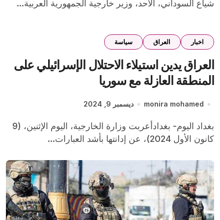
شياع السوداني، الأحد، وزير خارجية الجمهورية العربية...
اخبار
العراق
سياسة
العراق يدين استيلاء الاحتلال الإسرائيلي على
المنطقة العازلة مع سوريا
monira mohamed
ديسمبر 9, 2024
بغداد اليوم- بغدادأعربت وزارة الخارجية، اليوم الإثنين، (9
كانون الأول 2024)، عن إدانتها بأشد العبارات...