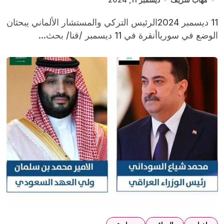
11 ديسمبر 2024الرئيس التركي والمستشار الألماني يبحثان
الوضع في سورياأنقرة في 11 ديسمبر /قنا/ بحث...