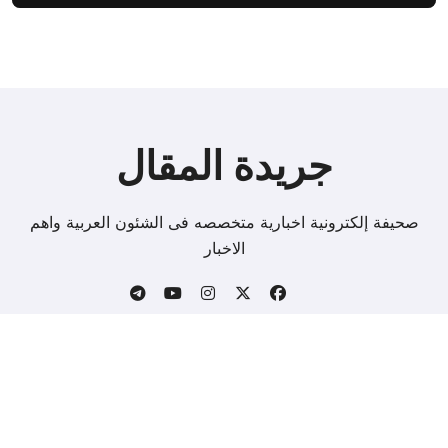
جريدة المقال
صحيفة إلكترونية اخبارية متخصصه فى الشئون العربية واهم
الاخبار
Copyright © All rights reserved
|
BlogData
by
.
Themeansar