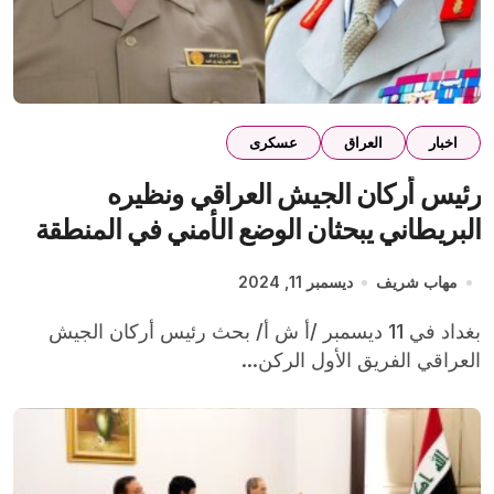
اخبار
العراق
عسكرى
رئيس أركان الجيش العراقي ونظيره
البريطاني يبحثان الوضع الأمني في المنطقة
والجهود الرامية لمكافحة الإرهاب
مهاب شريف
ديسمبر 11, 2024
بغداد في 11 ديسمبر /أ ش أ/ بحث رئيس أركان الجيش
العراقي الفريق الأول الركن...