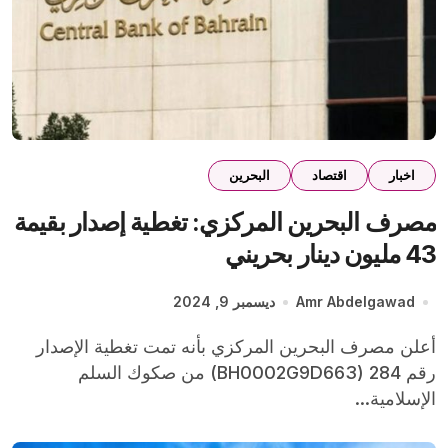
اخبار
اقتصاد
البحرين
مصرف البحرين المركزي: تغطية إصدار بقيمة
43 مليون دينار بحريني
Amr Abdelgawad
ديسمبر 9, 2024
أعلن مصرف البحرين المركزي بأنه تمت تغطية الإصدار
رقم 284 (BH0002G9D663) من صكوك السلم
الإسلامية...