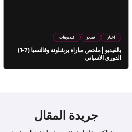
اخبار
فيديو
فيديوهات
بالفيديو | ملخص مباراة برشلونة وفالنسيا (7-1)
الدوري الاسباني
جريدة المقال