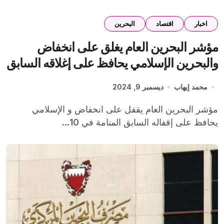
اخبار
اقتصاد
البحرين
مؤشر البحرين العام يغلق على انخفاض
والبحرين الإسلامي يحافظ على إغلاقه السابق
محمد إيهاب
ديسمبر 9, 2024
مؤشر البحرين العام يقفل على انخفاض و الإسلامي
يحافظ على إقفاله السابق المنامة في 10...