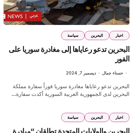
اخبار
البحرين
سياسة
البحرين تدعو رعاياها إلى مغادرة سوريا على
الفور
حسناء جمال
ديسمبر 7, 2024
البحرين تدعو رعاياها مغادرة سوريا فوراً سفارة مملكة
البحرين لدى الجمهورية العربية السورية أكدت سفارة...
اخبار
البحرين
سياسة
البحرين والولايات المتحدة تطلقان “مبادرة