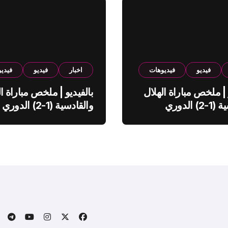
فيديو
فيديوهات
اخبار
فيديو
فيدي
 | ملخص مباراة الهلال
بالفيديو | ملخص مباراة ال
والقادسية (1-2) الدوري
والقادسية (1-2) الدوري
ي
السعودي