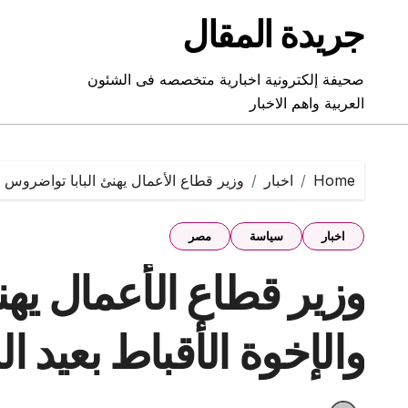
Ski
جريدة المقال
t
conten
صحيفة إلكترونية اخبارية متخصصه فى الشئون
العربية واهم الاخبار
Home
اخبار
وزير قطاع الأعمال يهنئ البابا تواضروس وال
اخبار
سياسة
مصر
وزير قطاع الأعمال يهن
والإخوة الأقباط بعيد ال