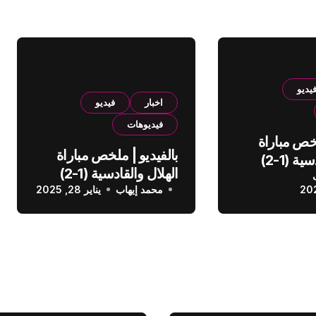
يديو
اخبار
فيديو
فيديوهات
لخص مباراة
بالفيديو | ملخص مباراة
الهلال والقادسية (1-2)
الهلال والقادسية (1-2)
عودي
محمد إيهاب
الدوري السعودي
يناير 28, 2025