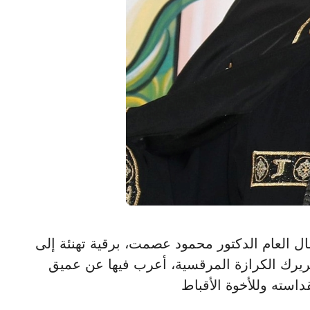
اع الأعمال العام الدكتور محمود عصمت، برقية تهنئة إلى
بطريرك الكرازة المرقسية، أعرب فيها عن عميق
داسته وللأخوة الأقباط