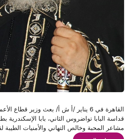
القاهرة في 6 يناير /أ ش أ/ بعث وزير قط
قداسة البابا تواضروس الثاني، بابا الإسكندرية 
مشاعر المحبة وخالص التهاني والأمنيات الطيبة لق