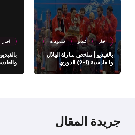
اخبار
فيديو
فيديوهات
اخبار
بالفيديو | ملخص مباراة الهلال
بالفيديو
والقادسية (1-2) الدوري
السعودي
السعود
جريدة المقال