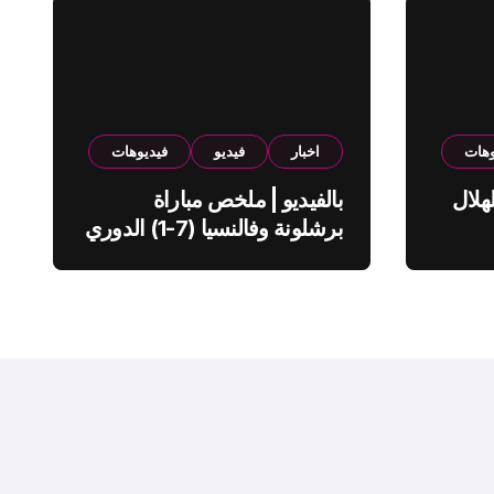
وهات
اخبار
فيديو
فيديوهات
هلال
بالفيديو | ملخص مباراة
برشلونة وفالنسيا (7-1) الدوري
الاسباني