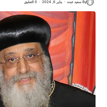
By سعيد عبده
يناير 6, 2024
0 التعليق