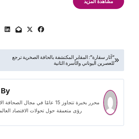
مشاهدة المزيد
تصفّح
“آثار سقارة”: المقابر المكتشفة بالحافة الصخرية ترجع
للعصرين اليوناني والأسرة الثانية
المقالات
By
محرر بخبرة تتجاوز 15 عامًا في مج
رؤى متعمقة حول تحولات الاقتصاد العالمي