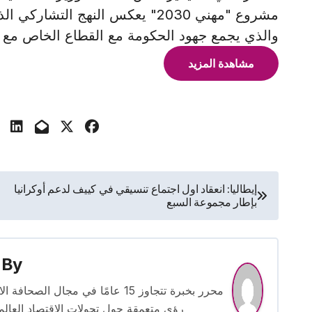
مشروع "مهني 2030" يعكس النهج الت
والذي يجمع جهود الحكومة مع القطاع الخاص مع 
مشاهدة المزيد
تصفّح
إيطاليا: انعقاد اول اجتماع تنسيقي في كييف لدعم أوكرانيا
بإطار مجموعة السبع
المقالات
By
محرر بخبرة تتجاوز 15 عامًا في مج
رؤى متعمقة حول تحولات الاقتصاد العالمي