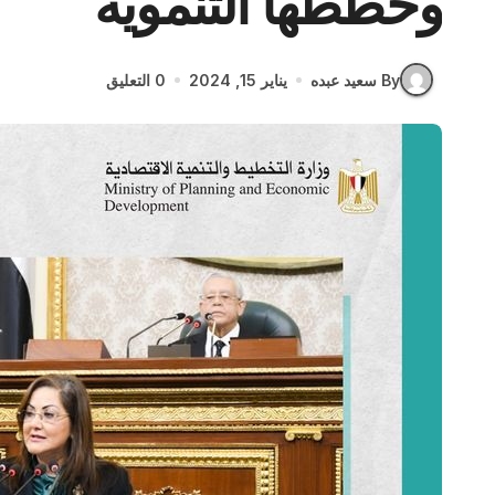
وخططها التنموية
By سعيد عبده
يناير 15, 2024
0 التعليق