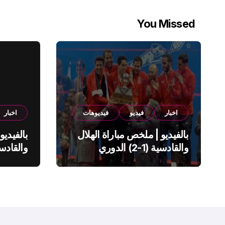
You Missed
اخبار
فيديو
فيديوهات
اخبار
بالفيديو | ملخص مباراة الهلال
بالفيديو
والقادسية (1-2) الدوري
السعودي
السعود