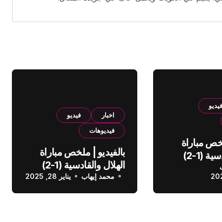
يديو
اخبار
فيديو
فيديوهات
لخص مباراة
بالفيديو | ملخص مباراة
الهلال والقادسية (1-2)
الهلال والقادسية (1-2)
عودي
محمد إيهاب
الدوري السعودي
يناير 28, 2025