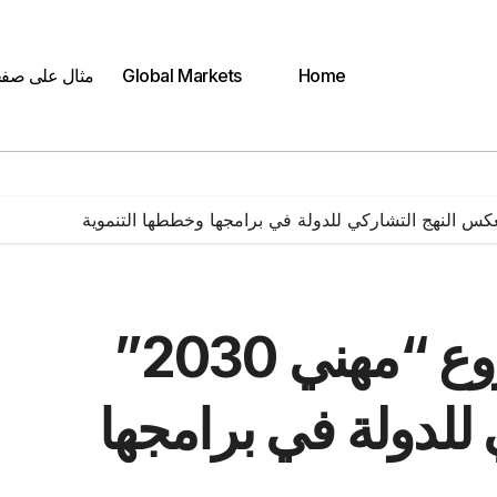
Home
Global Markets
مثال على صف
وزيرة التخطيط: مشروع “مهني 2030”
للدولة في برامجها