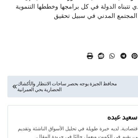
شاركي الذي تتبناه الدولة في كل برامجها وخططها التنموية
المجتمع المدني في سبيل تحقيق
محافظ الجيزة يوجه بحصر ساحات الانتظار والأكشاك
الحضارية بحي العمرانية
سعيد عبده
ال الصحافة الاقتصادية. لديه خبرة طويلة في تحليل الأسواق الناشئة وتقديم
. يقيم في الكويت ويعمل حاليًا في جريدة المقال.