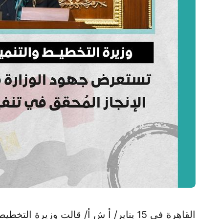
القاهرة في 15 يناير/ أ ش أ/ قالت وزيرة 