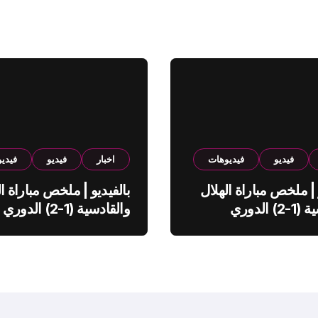
فيديو
فيديوهات
اخبار
فيديو
فيدي
 | ملخص مباراة الهلال
بالفيديو | ملخص مباراة ال
والقادسية (1-2) الدوري
والقادسية (1-2) الدوري
ي
السعودي