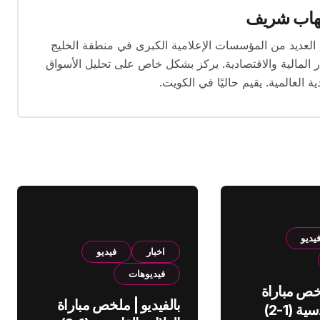
هاب شريف
 تتجاوز 16 عامًا. عمل في العديد من المؤسسات الإعلامية الكبرى في منطقة الخليج
المالية والاقتصادية. يركز بشكل خاص على تحليل الأسواق
ية العالمية. يقيم حاليًا في الكويت.
يديو
اخبار
فيديو
فيديوهات
لخص مباراة
بالفيديو | ملخص مباراة
الهلال والقادسية (1-2)