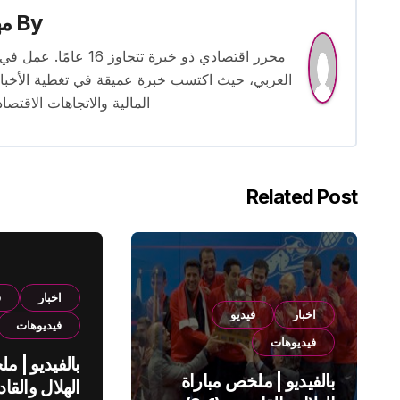
By
م
محرر اقتصادي ذو خبرة
العربي، حيث اكتسب خبرة عميقة في تغطية الأخبار 
المالية والاتجاهات الاقتصاد
Related Post
اخبار
ف
اخبار
فيديو
فيديوهات
فيديوهات
بالفيديو | م
بالفيديو | ملخص مباراة