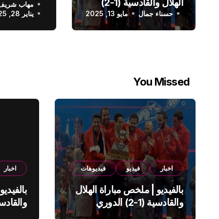
الهلال والقادسية (1-2)
مهاب شريف
الدوري الس
حسناء جمال
الدوري السعودي
مايو 13, 2025
يناير 28, 2025
You Missed
اخبار
فيديو
فيديوهات
اخبار
بالفيديو | ملخص مباراة الهلال
بالفيديو
والقادسية (1-2) الدوري
السعودي
السعود