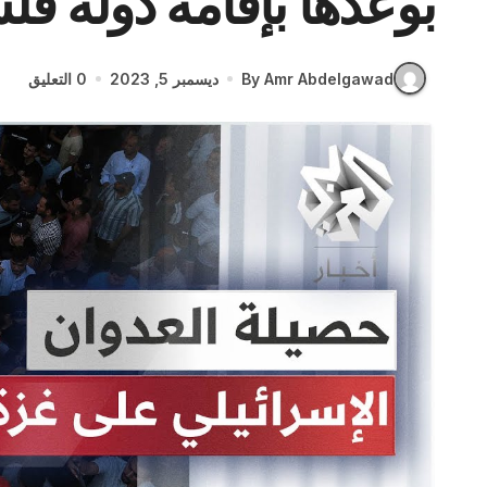
بوعدها بإقامة دولة ف
By Amr Abdelgawad
ديسمبر 5, 2023
0 التعليق