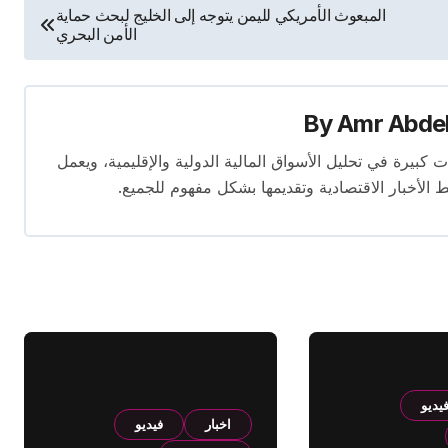
المبعوث الأمريكي لليمن يتوجه إلى الخليج لبحث حماية
الأمن البحري
By
Amr Abde
 14 عامًا. لديه إسهامات كبيرة في تحليل الأسواق المالية الدولية والإقليمية، ويعمل
ط الأخبار الاقتصادية وتقديمها بشكل مفهوم للجميع.
يديو
اخبار
فيديو