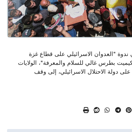
كون في ندوة "العدوان الاسرائيلي على قطاع غزة
يميت بطرس غالي للسلام والمعرفة"، الولايات
على دولة الاحتلال الاسرائيلي، إلى وقف