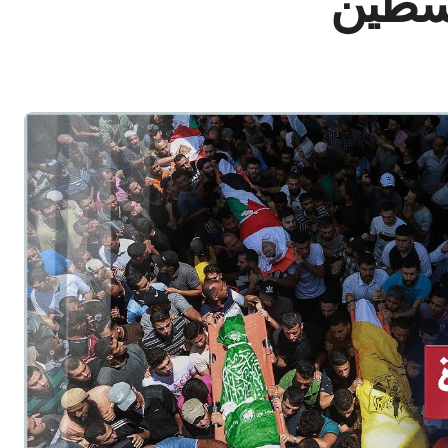
لسطين