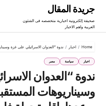
Ski
جريدة المقال
t
conten
صحيفة إلكترونية اخبارية متخصصه فى الشئون
العربية واهم الاخبار
Home
اخبار
ندوة “العدوان الاسرائيلي على غزة وسينا
اخبار
سياسة
مصر
ندوة “العدوان الاسرا
وسيناريوهات المستقبل