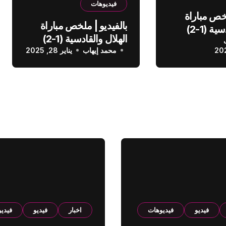
فيديوهات
لخص مباراة
بالفيديو | ملخص مباراة
الهلال والقادسية (1-2)
الهلال والقادسية (1-2)
عودي
محمد إيهاب
الدوري السعودي
يناير 28, 2025
فيديو
فيديوهات
اخبار
فيديو
فيدي