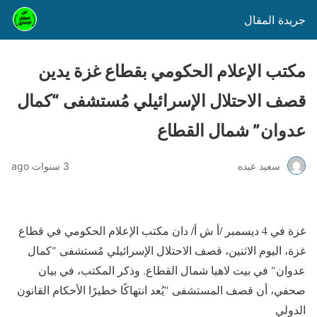
جريدة المقال
مكتب الإعلام الحكومي بقطاع غزة يدين
قصف الاحتلال الإسرائيلي مُستشفى “كمال
عدوان” شمال القطاع
سعيد عبده
3 سنوات ago
غزة في 4 ديسمبر /أ ش أ/ دان مكتب الإعلام الحكومي في قطاع
غزة، اليوم الاثنين، قصف الاحتلال الإسرائيلي مُستشفى "كمال
عدوان" في بيت لاهيا شمال القطاع. وذكر المكتب، في بيان
صحفي، أن قصف المستشفى "يُعد انتهاكًا خطيرًا الأحكام القانون
الدولي