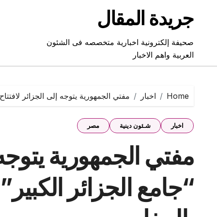
Ski
جريدة المقال
t
conten
صحيفة إلكترونية اخبارية متخصصه فى الشئون
العربية واهم الاخبار
Home
اخبار
مفتي الجمهورية يتوجه إلى الجزائر لافتتاح 
اخبار
شـئون دينية
مصر
مفتي الجمهورية يتوجه إ
“جامع الجزائر الكبير” 