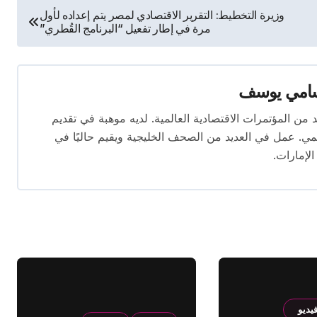
وزيرة التخطيط: التقرير الاقتصادي لمصر يتم إعداده لأول
مرة في إطار تفعيل “البرنامج القُطري”
امي يوسف
قام بتغطية العديد من المؤتمرات الاقتصادية العالمية. لديه موهبة في تقديم
يمي. عمل في العديد من الصحف الخليجية ويقيم حاليًا في
الإمارات.
يديو