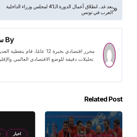
تصفّح
بعد غد.. انطلاق أعمال الدورة الـ41 لمجلس وزراء الداخلية
العرب في تونس
المقالات
By
س
محرر اقتصادي بخبرة 12 عامًا، 
تحليلات دقيقة للوضع الاقتصادي العالمي والإقل
Related Post
اخبار
ف