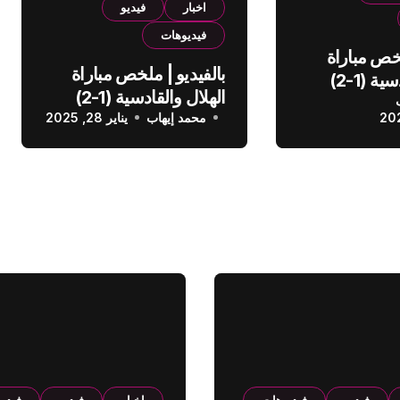
اخبار
فيديو
فيديوهات
لخص مباراة
بالفيديو | ملخص مباراة
الهلال والقادسية (1-2)
الهلال والقادسية (1-2)
عودي
محمد إيهاب
الدوري السعودي
يناير 28, 2025