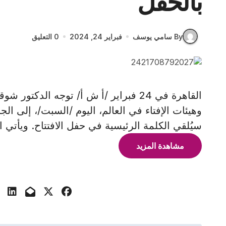
بالحفل
By سامي يوسف
فبراير 24, 2024
0 التعليق
القاهرة في 24 فبراير /أ ش أ/ توجه الد
وهيئات الإفتاء في العالم، اليوم /السبت/، إلى الج
سيُلقي الكلمة الرئيسية في حفل الافتتاح. ويأتي ا
مشاهدة المزيد