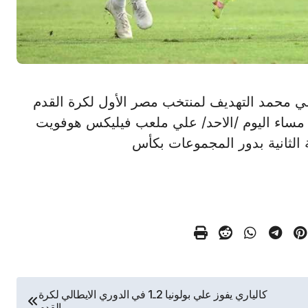
هاجم مصطفي محمد التهديف لمنتخب مصر الأول لكرة القدم
 مساء اليوم /الاحد/ علي ملعب فيليكس هوفويت
 الثانية بدور المجموعات بكأس
كالياري يفوز علي بولونيا 2ـ1 في الدوري الايطالي لكرة
القدم