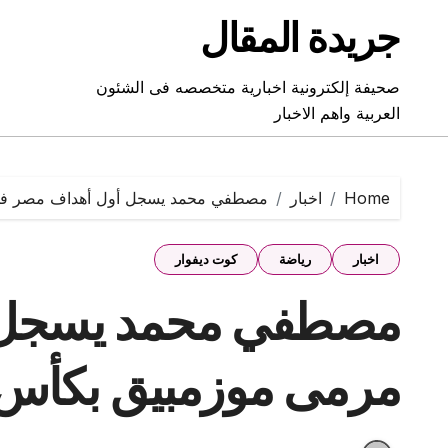
Ski
جريدة المقال
t
conten
صحيفة إلكترونية اخبارية متخصصه فى الشئون
العربية واهم الاخبار
Home
اخبار
مصطفي محمد يسجل أول أهداف مصر في م
اخبار
رياضة
كوت ديفوار
مصطفي محمد يسجل 
مرمى موزمبيق بكأس ال