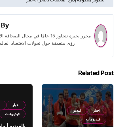
المقالات
By
محرر بخبرة تتجاوز 15 عامًا في مج
رؤى متعمقة حول تحولات الاقتصاد العالمي
Related Post
اخبار
ف
اخبار
فيديو
فيديوهات
فيديوهات
بالفيديو | م