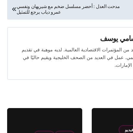
مدحت العدل : أحضر مسلسل ضخم مع شيريهان ونفسي
عمرو دياب يرجع للتمثيل
امي يوسف
قام بتغطية العديد من المؤتمرات الاقتصادية العالمية. لديه موهبة في تقديم
يمي. عمل في العديد من الصحف الخليجية ويقيم حاليًا في
الإمارات.
يديو