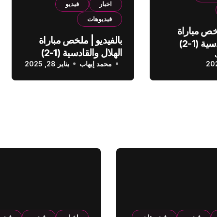
اخبار
فيديو
فيديوهات
لخص مباراة
بالفيديو | ملخص مباراة
الهلال والقادسية (1-2)
الهلال والقادسية (1-2)
عودي
محمد إيهاب
الدوري السعودي
يناير 28, 2025