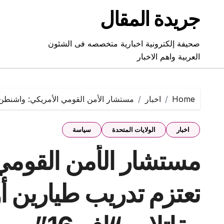
Ski
جريدة المقال
t
conten
صحيفة إلكترونية اخبارية متخصصه فى الشئون
العربية واهم الاخبار
Home
اخبار
مستشار الأمن القومي الأمريكي: واشنطن ت
اخبار
الولايات المتحدة
سياسة
مستشار الأمن القومي
تعتزم تدريب طيارين أ