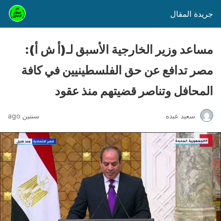
جريدة المقال
مساعد وزير الخارجية الأسبق لـ(أ ش أ):
مصر تدافع عن حق الفلسطينيين في كافة
المحافل وتناصر قضيتهم منذ عقود
سعيد عبده
سنتين ago