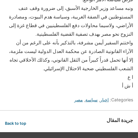
ونبه مساعد وزير الخارجية الأسبق، إلى ضرورة وقف عنف
المستوطنين في الضفة الغربية، وسياسة هدم البيوت، ومصادرة
الأراضي، ولاسيما محاولات دفع الفلسطينيين في قطاع غزة إلى
النزوح نحو مصر بهدف تصفية القضية الفلسطينية.
واختتم السفير أيمن مشرفة، بالتذكير بأنه على الرغم من أن
الآراء القانونية الصادرة عن محكمة العدل الدولية ليست ملزمة،
إلا أنها تحمل قدراً كبيراً من الثقل القانوني، وكذلك الأخلاقي تجاه
الشعب الفلسطيني ضحية الاحتلال الإسرائيلي.
ا ع
أ ش أ
Categories:
اخبار
,
سياسة
,
مصر
جريدة المقال
Back to top