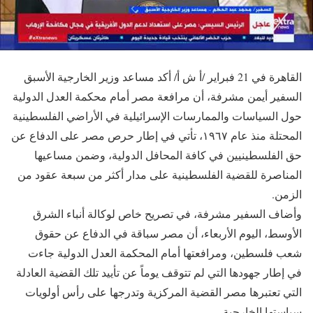
القاهرة في 21 فبراير /أ ش أ/ أكد مساعد وزير الخارجية الأسبق
السفير أيمن مشرفة، أن مرافعة مصر أمام محكمة العدل الدولية
حول السياسات والممارسات الإسرائيلية في الأراضي الفلسطينية
المحتلة منذ عام ١٩٦٧، تأتي في إطار حرص مصر على الدفاع عن
حق الفلسطينيين في كافة المحافل الدولية، وضمن مساعيها
المناصرة للقضية الفلسطينية على مدار أكثر من سبعة عقود من
الزمن.
وأضاف السفير مشرفة، في تصريح خاص لوكالة أنباء الشرق
الأوسط، اليوم الأربعاء، أن مصر سباقة في الدفاع عن حقوق
شعب فلسطين، ومرافعتها أمام المحكمة العدل الدولية جاءت
في إطار جهودها التي لم تتوقف يوماً عن تأييد تلك القضية العادلة
التي تعتبرها مصر القضية المركزية وتدرجها على رأس أولويات
سياستها الخارجية.