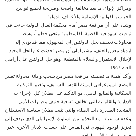
ومراكز الإيواء، ما يعد مخالفة واضحة وصريحة لجميع قوانين
الحرب والقوانين الإنسانية والأعراف الدولية.
وشدد على أن مرافعة مصر أمام محكمة العدل الدولية جاءت في
توقيت تشهد فيه القضية الفلسطينية منحى خطيراً، وسط
محاولات تعصف بحل الدولتين إلى المجهول، مما قد يؤدي إلى
ازدياد معدل العنف، مشيراً إلى أن مصر تحدثت عن الحل الوحيد
لإحلال الاستقرار والسلام بالمنطقة، وهو حل الدولتين على أراضي
العام 1967.
وأكد أهمية ما تضمنته مرافعة مصر من شجب وإدانة محاولة تغيير
الوضع الديموغرافي لمدينة القدس الشريف، وتغيير التركيبة
السكانية والطابع الديني، مع التأكيد على بطلان كل الإجراءات
الإدارية والقانونية التي تخالف اتفاقية جنيف وقرارات الأمم
المتحدة الصادرة ذات الصلة، والتي تثبت بطلان سياسة الاستيطان
وعدم شرعيته، مع التحذير من السلوك الإسرائيلي الذي يهدف إلى
تعزيز الوجود اليهودي في القدس على حساب الأديان الأخرى عبر
فرض سياسة الأمر الواقع.