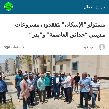
جريدة المقال
مسئولو “الإسكان” يتفقدون مشروعات
مدينتي “حدائق العاصمة” و”بدر”
سعيد عبده
3 سنوات ago